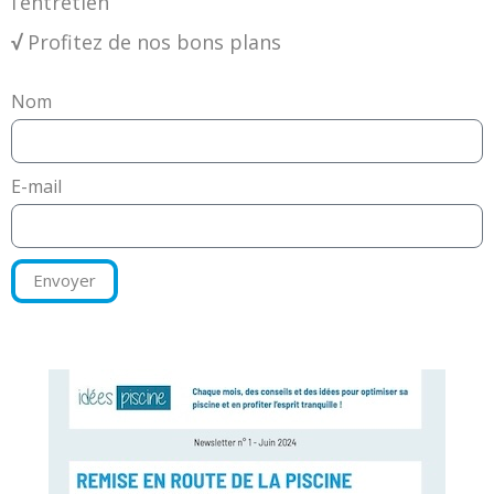
l’entretien
√
Profitez de nos bons plans
Nom
E-mail
Envoyer