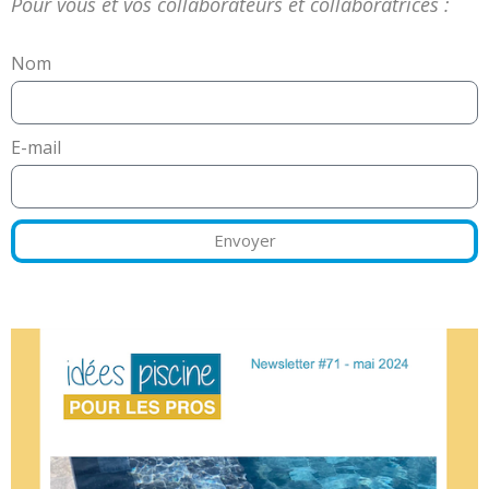
Pour vous et vos collaborateurs et collaboratrices :
Nom
E-mail
Envoyer