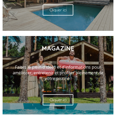
Cliquer ici
MAGAZINE
Faites le plein d'idées et d'informations pour
améliorer, entretenir et profiter pleinement de
votre piscine !
Cliquer ici