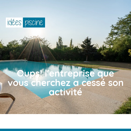
Oups! l'entreprise que
vous cherchez a cessé son
activité​