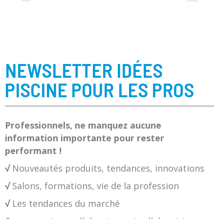
NEWSLETTER IDÉES
PISCINE POUR LES PROS
Professionnels, ne manquez aucune
information importante pour rester
performant !
√
Nouveautés produits, tendances, innovations
√
Salons, formations, vie de la profession
√
Les tendances du marché