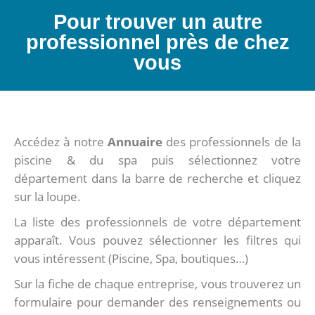
Pour trouver un autre
professionnel près de chez
vous
Accédez à notre
Annuaire
des professionnels de la
piscine & du spa puis sélectionnez votre
département dans la barre de recherche et cliquez
sur la loupe.
La liste des professionnels de votre département
apparaît. Vous pouvez sélectionner les filtres qui
vous intéressent (Piscine, Spa, boutiques…)
Sur la fiche de chaque entreprise, vous trouverez un
formulaire pour demander des renseignements ou