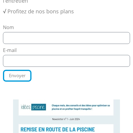
l’entretien
√
Profitez de nos bons plans
Nom
E-mail
Envoyer