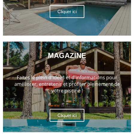
Cliquer ici
MAGAZINE
Faites le plein d'idées et d'informations pour
améliorer, entretenir et profiter pleinement de
votre piscine !
Cliquer ici