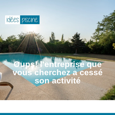
Oups! l'entreprise que
vous cherchez a cessé
son activité​