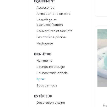
ÉQUIPEMENT
Accessoires
Animation et bien-être
Chauffage et
déshumidification
Couvertures et Sécurité
Les abris de piscine
Nettoyage
BIEN-ÊTRE
Hammams
Saunas infrarouge
Saunas traditionnels
Spas
Spas de nage
EXTÉRIEUR
Décoration piscine
Pr