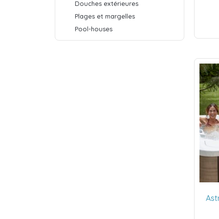
Douches extérieures
Plages et margelles
Pool-houses
Ast