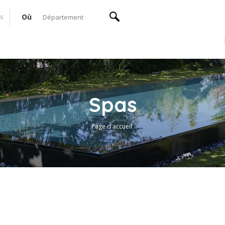
Où
Département
Spas
Page d'accueil