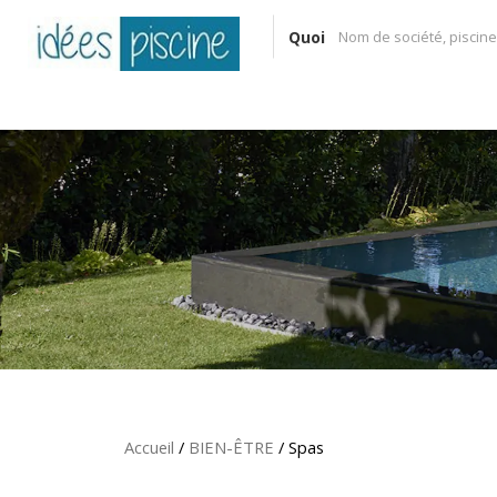
Quoi
Accueil
/
BIEN-ÊTRE
/ Spas