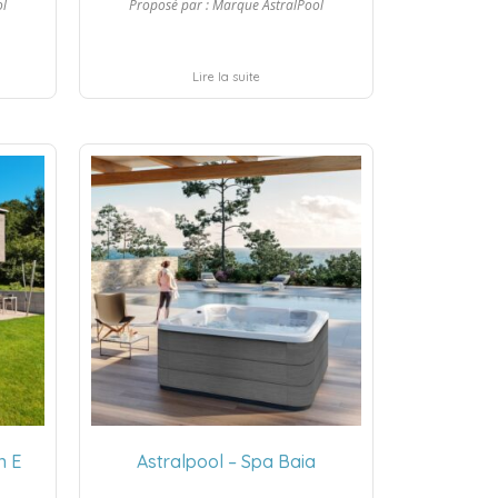
ol
Proposé par :
Marque AstralPool
Lire la suite
n E
Astralpool – Spa Baia