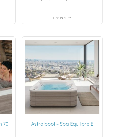
Lire la suite
n 70
Astralpool – Spa Equilibre E