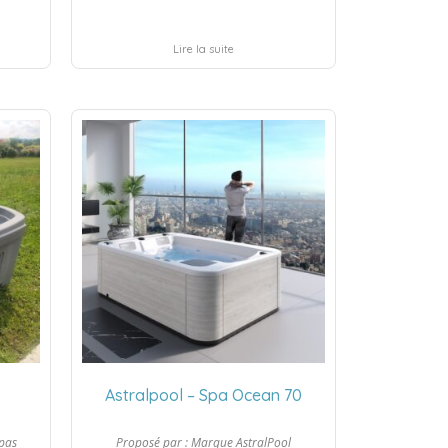
Lire la suite
Astralpool – Spa Ocean 70
Spas
Proposé par :
Marque AstralPool