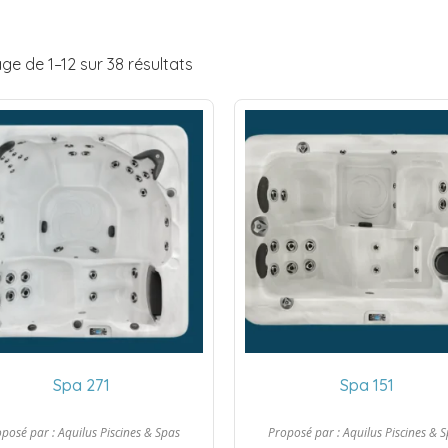
ge de 1–12 sur 38 résultats
Spa 271
Spa 151
oposé par :
Aquilus Piscines & Spas
Proposé par :
Aquilus Piscines & 