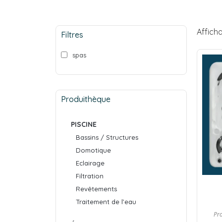
Afficha
Filtres
spas
Produithèque
PISCINE
Bassins / Structures
Domotique
Eclairage
Filtration
Revêtements
Traitement de l’eau
Pr