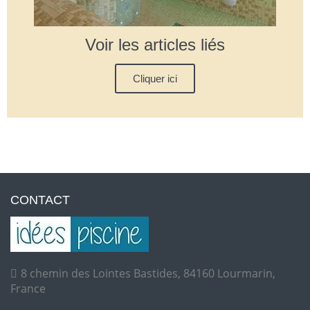
Voir les articles liés
Cliquer ici
CONTACT
8 chemin des Lointes Bastides, 84160 Lourmarin,
France