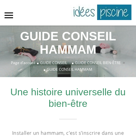
GUIDE CONSEIL
HAMMAM
»
»
Page d'accueil
GUIDE CONSEIL
GUIDE CONSEIL BIEN-ÊTRE
GUIDE CONSEIL HAMMAM
Une histoire universelle du
bien-être
Installer un hammam, c’est s’inscrire dans une