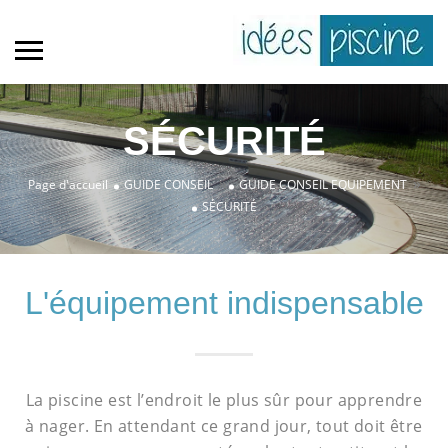
SÉCURITÉ
»
»
Page d'accueil
GUIDE CONSEIL
GUIDE CONSEIL EQUIPEMENT
SÉCURITÉ
L'équipement indispensable
La piscine est l’endroit le plus sûr pour apprendre
à nager. En attendant ce grand jour, tout doit être