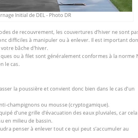
rnage Initial de DEL - Photo DR
odes de recouvrement, les couvertures d’hiver ne sont pa
c difficiles à manipuler ou à enlever. Il est important do
 votre bâche d’hiver.
aques ou à filet sont généralement conformes à la norme 
n le cas.
s passer la poussière et convient donc bien dans le cas d’un
, anti-champignons ou mousse (cryptogamique).
ipé d’une grille d’évacuation des eaux pluviales, car cela
u en milieu de bassin.
faudra penser à enlever tout ce qui peut s’accumuler au