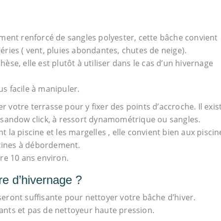
ment renforcé de sangles polyester, cette bâche convient
ries ( vent, pluies abondantes, chutes de neige).
se, elle est plutôt à utiliser dans le cas d’un hivernage
us facile à manipuler.
r votre terrasse pour y fixer des points d’accroche. Il exis
 sandow click, à ressort dynamométrique ou sangles.
la piscine et les margelles , elle convient bien aux piscin
scines à débordement.
re 10 ans environ.
re d’hivernage ?
ront suffisante pour nettoyer votre bâche d’hiver.
vants et pas de nettoyeur haute pression.