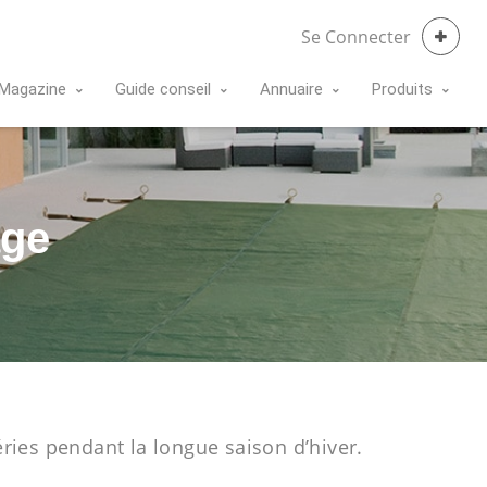
Se Connecter
Magazine
Guide conseil
Annuaire
Produits
age
éries pendant la longue saison d’hiver.