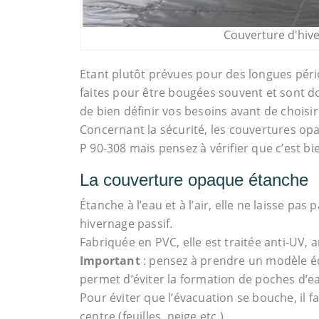
Couverture d'hive
Etant plutôt prévues pour des longues péri
faites pour être bougées souvent et sont don
de bien définir vos besoins avant de choisir
Concernant la sécurité, les couvertures op
P 90-308 mais pensez à vérifier que c’est bie
La couverture opaque étanche
Étanche à l’eau et à l’air, elle ne laisse pa
hivernage passif.
Fabriquée en PVC, elle est traitée anti-UV
Important
: pensez à prendre un modèle équ
permet d’éviter la formation de poches d’ea
Pour éviter que l’évacuation se bouche, il 
centre (feuilles, neige etc.)