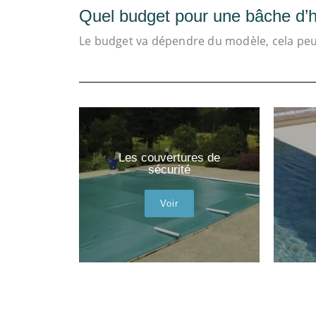
Quel budget pour une bâche d’h
Le budget va dépendre du modèle, cela peut
Les couvertures de
sécurité
Voir