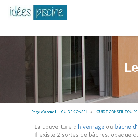
Le
»
Page d'accueil
GUIDE CONSEIL
GUIDE CONSEIL EQUIP
La couverture d’
hivernage
ou
bâche d’
Il existe 2 sortes de bâches, opaque ou