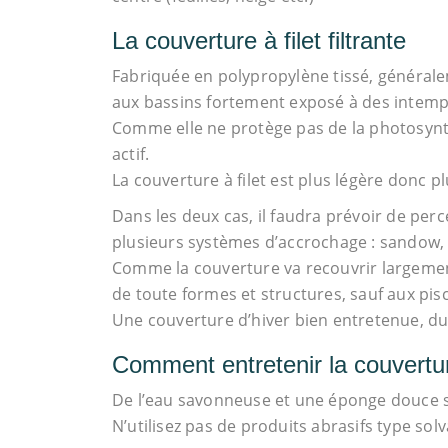
La couverture à filet filtrante
Fabriquée en polypropylène tissé, générale
aux bassins fortement exposé à des intempé
Comme elle ne protège pas de la photosynthè
actif.
La couverture à filet est plus légère donc pl
Dans les deux cas, il faudra prévoir de perce
plusieurs systèmes d’accrochage : sandow,
Comme la couverture va recouvrir largement 
de toute formes et structures, sauf aux pi
Une couverture d’hiver bien entretenue, du
Comment entretenir la couvertu
De l’eau savonneuse et une éponge douce se
N’utilisez pas de produits abrasifs type sol