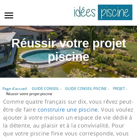
Réussir votre projet
piscine
Page d'accueil
GUIDE CONSEIL
GUIDE CONSEIL PISCINE
PROJET
»
»
»
Réussir votre projet piscine
Comme quatre français sur dix, vous rêvez peut-
être de faire
construire une piscine
. Vous voulez
ajouter à votre maison un espace de vie dédié à
la détente, au plaisir et à la convivialité. Pour
que votre piscine finie vous corresponde, vous