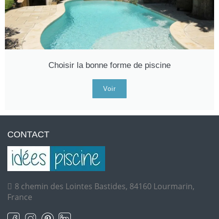
Choisir la bonne forme de piscine
Voir
CONTACT
8 chemin des Lointes Bastides, 84160 Lourmarin,
France