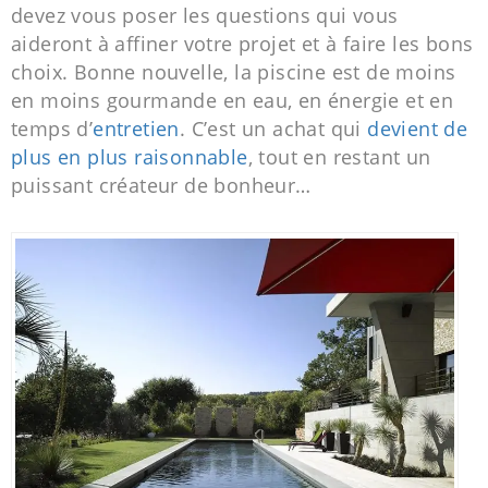
devez vous poser les questions qui vous
aideront à affiner votre projet et à faire les bons
choix. Bonne nouvelle, la piscine est de moins
en moins gourmande en eau, en énergie et en
temps d’
entretien
. C’est un achat qui
devient de
plus en plus raisonnable
, tout en restant un
puissant créateur de bonheur…