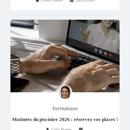
Elvire Dudon
20/01/2026
Formations
Matinées du piscinier 2026 : réservez vos places !
Celia Piareo