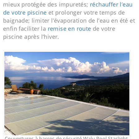
mieux protégée des impuretés;
réchauffer l’eau
de votre piscine
et prolonger votre temps de
baignade; limiter l’évaporation de l’eau en été et
enfin faciliter la
remise en route
de votre
piscine après l’hiver.
Couvertures à barres de sécurité Walu Pool Starlight.