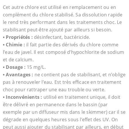
Cet autre chlore est utilisé en remplacement ou en
complément du chlore stabilisé. Sa dissolution rapide
le rend très performant dans les traitements choc. Le
stabilisant peut-être ajouté par ailleurs si besoin.
• Propriétés :
désinfectant, bactéricide.
• Chimie :
il fait partie des dérivés du chlore comme
l’eau de javel. Il est composé d’hypochlorite de sodium
et de calcium.
• Dosage :
15 mg/L.
• Avantages :
ne contient pas de stabilisant, et n’oblige
pas à renouveler l’eau. Est très efficace en traitement
choc pour rattraper une eau trouble ou verte.
• Inconvénients :
utilisé en traitement unique, il doit
être délivré en permanence dans le bassin (par
exemple par un diffuseur mis dans le skimmer) car il se
dégrade en quelques heures sous l’effet des UV. On
peut aussi ajouter du stabilisant par ailleurs, en début