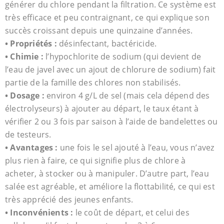
générer du chlore pendant la filtration. Ce système est
très efficace et peu contraignant, ce qui explique son
succès croissant depuis une quinzaine d’années.
• Propriétés :
désinfectant, bactéricide.
• Chimie :
l’hypochlorite de sodium (qui devient de
l’eau de javel avec un ajout de chlorure de sodium) fait
partie de la famille des chlores non stabilisés.
• Dosage :
environ 4 g/L de sel (mais cela dépend des
électrolyseurs) à ajouter au départ, le taux étant à
vérifier 2 ou 3 fois par saison à l’aide de bandelettes ou
de testeurs.
• Avantages :
une fois le sel ajouté à l’eau, vous n’avez
plus rien à faire, ce qui signifie plus de chlore à
acheter, à stocker ou à manipuler. D’autre part, l’eau
salée est agréable, et améliore la flottabilité, ce qui est
très apprécié des jeunes enfants.
• Inconvénients :
le coût de départ, et celui des