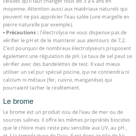
cellules qu’il faut changer tous les 3 à 6 ans en
moyenne. Attention aussi aux matériaux naturels qui
peuvent ne pas apprécier l’eau salée (une margelle en
pierre naturelle par exemple).
• Précautions :
l’électrolyse ne vous dispense pas de
vérifier le pH et de le maintenir aux alentours de 7,2.
C’est pourquoi de nombreux électrolyseurs proposent
également une régulation de pH. Le taux de sel peut se
vérifier avec des bandelettes de test. Il vaut mieux
utiliser un sel pur spécial piscine, qui ne contiendra ni
calcium ni métaux (fer, cuivre, manganèse) qui
pourraient tacher le revêtement.
Le brome
Le brome est un produit issu de l’eau de mer ou de
sources salines. Il offre les mêmes propriétés biocides
que le chlore mais reste peu sensible aux UV, au pH ,
et à la température de l’eau. Il est donc inutile de lui