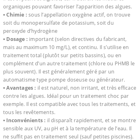
organiques pouvant favoriser l’apparition des algues.
• Chimie :
sous l’appellation oxygène actif, on trouve
soit du monopersulfate de potassium, soit du
peroxyde d’hydrogène
• Dosage :
important (selon directives du fabricant,
mais au maximum 10 mg/L), et continu. Il s’utilise en
traitement total (plutôt sur petits bassins), ou en
complément d’un autre traitement (chlore ou PHMB le
plus souvent). Il est généralement géré par un
automatisme type pompe doseuse ou générateur.
• Avantages :
il est naturel, non irritant, et très efficace
contre les algues. Idéal pour un traitement choc par
exemple. Il est compatible avec tous les traitements, et
tous les revêtements.
• Inconvénients :
il disparaît rapidement, et se montre
sensible aux UV, au pH et à la température de l’eau. Il
ne suffit pas en traitement seul (sauf petites piscines).