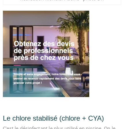
Le chlore stabilisé (chlore + CYA)
C’est le désinfectant le plus utilisé en piscine. On le