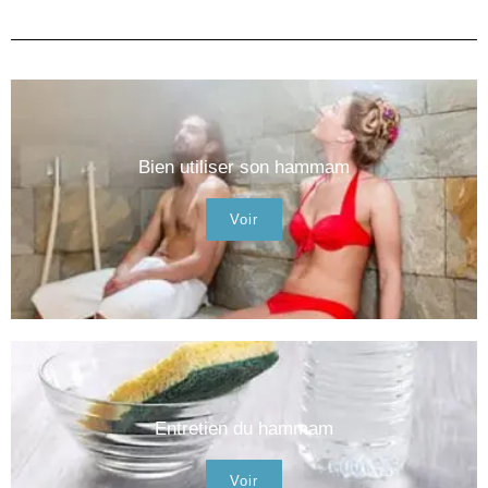
Bien utiliser son hammam
Voir
Entretien du hammam
Voir