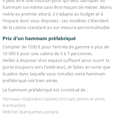
Il peut être une solution pour qui veut fabriquer un
hammam soi-même sans être maçon de métier..Moins
noble au premier abord, il s’adapte au budget et à
l’espace dont vous disposez : ses modèles s’étendent
de la cabine standard au sur-mesure personnalisable.
Prix d’un hammam préfabriqué
Compter de 1500 € pour l’entrée de gamme à plus de
10 000 € pour une cabine de 5 à 7 personnes.
Veillez à disposer d’un espace suffisant pour ouvrir la
porte (toujours vers l’extérieur), et faites en sorte que
la pièce dans laquelle vous installez votre hammam
préfabriqué soit bien aérée.
Le hammam préfabriqué est constitué de :
Panneaux modulaires isolants (incluant portes et vitres
éventuelles)
Mobilier (banquettes, assises)