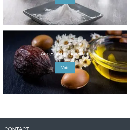
Accessoires hammam
Voir
CONTACT