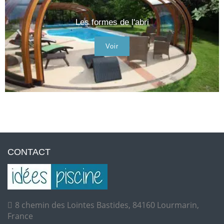
Les formes de l'abri
Voir
CONTACT
8 chemin des Lointes Bastides, 84160 Lourmarin,
France