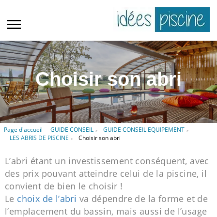
Choisir son abri
Page d'accueil
GUIDE CONSEIL
GUIDE CONSEIL EQUIPEMENT
»
»
LES ABRIS DE PISCINE
Choisir son abri
»
L’abri étant un investissement conséquent, avec
des prix pouvant atteindre celui de la piscine, il
convient de bien le choisir !
Le
choix de l’abri
va dépendre de la forme et de
l’emplacement du bassin, mais aussi de l’usage