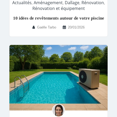
Actualités
,
Aménagement
,
Dallage
,
Rénovation
,
Rénovation et équipement
10 idées de revêtements autour de votre piscine
Gaëlle Tarbo
20/01/2026