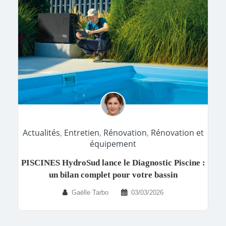
Actualités
,
Entretien
,
Rénovation
,
Rénovation et
équipement
PISCINES HydroSud lance le Diagnostic Piscine :
un bilan complet pour votre bassin
Gaëlle Tarbo
03/03/2026