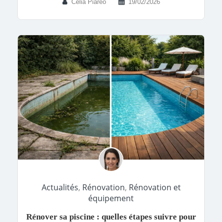
Celia Piareo
19/02/2026
Actualités
,
Rénovation
,
Rénovation et
équipement
Rénover sa piscine : quelles étapes suivre pour