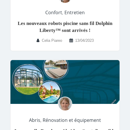
Confort
,
Entretien
Les nouveaux robots piscine sans fil Dolphin
Liberty™ sont arrivés !
Celia Piareo
13/04/2023
Abris
,
Rénovation et équipement