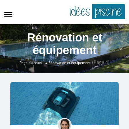
Rénovation et
équipement
(Page 4)
Page d'accueil
Rénovation et équipement