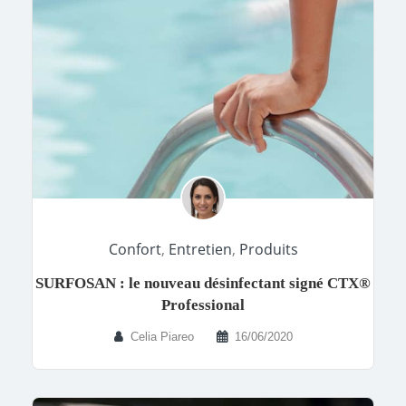
Confort
,
Entretien
,
Produits
SURFOSAN : le nouveau désinfectant signé CTX®
Professional
Celia Piareo
16/06/2020