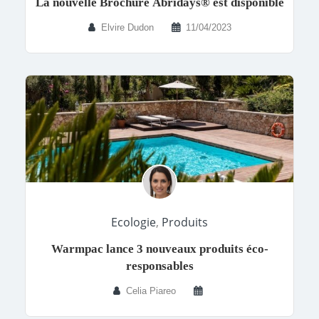
La nouvelle Brochure Abridays® est disponible
Elvire Dudon
11/04/2023
Ecologie
,
Produits
Warmpac lance 3 nouveaux produits éco-
responsables
Celia Piareo