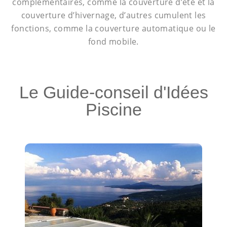
complémentaires, comme la couverture d’été et la
couverture d’hivernage, d’autres cumulent les
fonctions, comme la couverture automatique ou le
fond mobile.
Le Guide-conseil d'Idées
Piscine