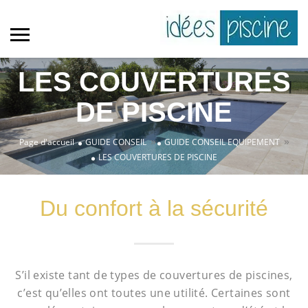
LES COUVERTURES
DE PISCINE
»
»
Page d'accueil
GUIDE CONSEIL
GUIDE CONSEIL EQUIPEMENT
LES COUVERTURES DE PISCINE
Du confort à la sécurité
S’il existe tant de types de couvertures de piscines,
c’est qu’elles ont toutes une utilité. Certaines sont