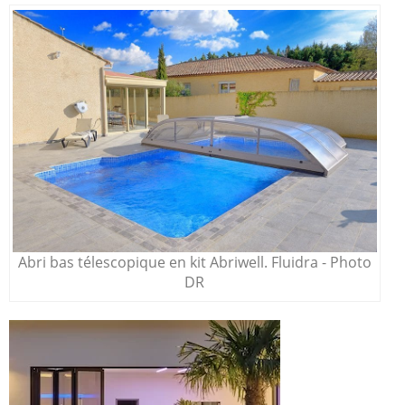
Abri bas télescopique en kit Abriwell. Fluidra - Photo
DR