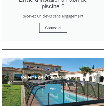
piscine ?
Recevez un devis sans engagement.
Cliquez ici
Réglementation des abris de piscine
Voir