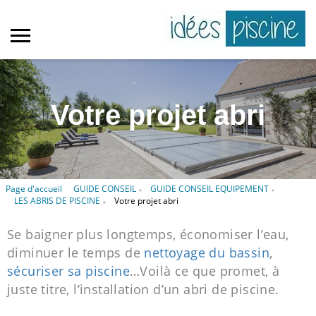
Votre projet abri
Page d'accueil
GUIDE CONSEIL
GUIDE CONSEIL EQUIPEMENT
»
»
LES ABRIS DE PISCINE
Votre projet abri
»
Se baigner plus longtemps, économiser l’eau,
diminuer le temps de
nettoyage du bassin
,
sécuriser sa piscine
…Voilà ce que promet, à
juste titre, l’installation d’un abri de piscine.