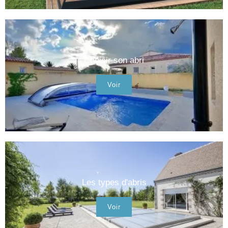
Choisir son abri
Voir
Les types d'abris
Voir