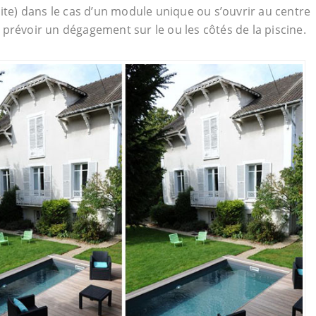
oite) dans le cas d’un module unique ou s’ouvrir au centre
ut prévoir un dégagement sur le ou les côtés de la piscine.