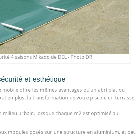
urité 4 saisons Mikado de DEL - Photo DR
écurité et esthétique
se mobile offre les mêmes avantages qu’un abri plat ou
ut en plus, la transformation de votre piscine en terrasse
n milieu urbain, lorsque chaque m2 est optimisé au
deux modules posés sur une structure en aluminium, et pe