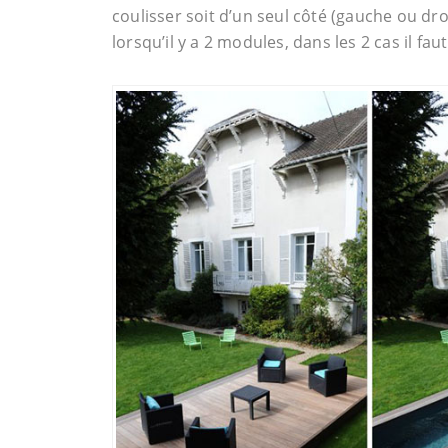
coulisser soit d’un seul côté (gauche ou dr
lorsqu’il y a 2 modules, dans les 2 cas il fa