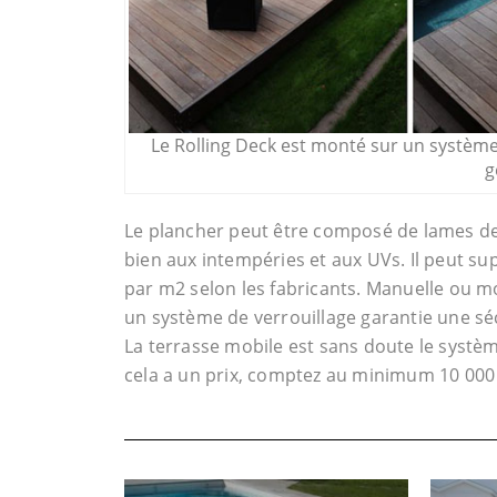
Le Rolling Deck est monté sur un système
g
Le plancher peut être composé de lames de c
bien aux intempéries et aux UVs. Il peut s
par m2 selon les fabricants. Manuelle ou mot
un système de verrouillage garantie une sé
La terrasse mobile est sans doute le système
cela a un prix, comptez au minimum 10 000 