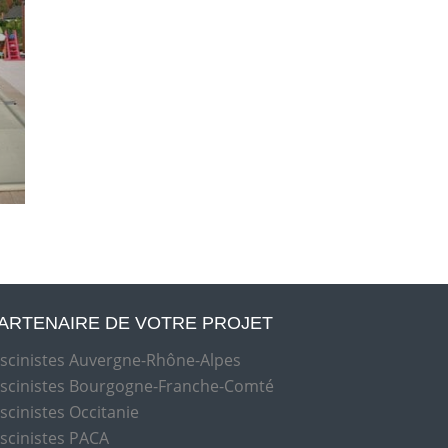
ARTENAIRE DE VOTRE PROJET
iscinistes Auvergne-Rhône-Alpes
iscinistes Bourgogne-Franche-Comté
iscinistes Occitanie
iscinistes PACA