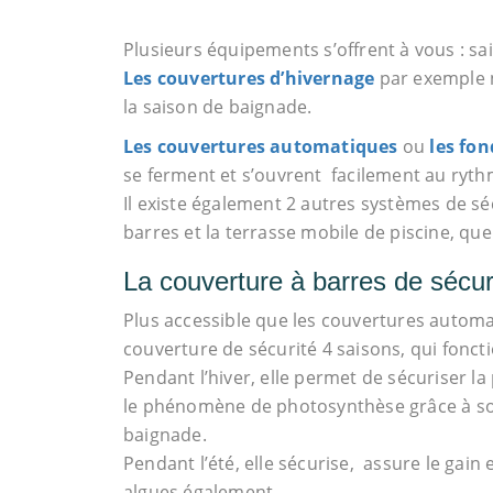
Plusieurs équipements s’offrent à vous : s
Les couvertures d’hivernage
par exemple n
la saison de baignade.
Les couvertures automatiques
ou
les fo
se ferment et s’ouvrent facilement au ryt
Il existe également 2 autres systèmes de sé
barres et la terrasse mobile de piscine, que
La couverture à barres de sécur
Plus accessible que les couvertures automa
couverture de sécurité 4 saisons, qui foncti
Pendant l’hiver, elle permet de sécuriser la
le phénomène de photosynthèse grâce à son 
baignade.
Pendant l’été, elle sécurise, assure le gain 
algues également.