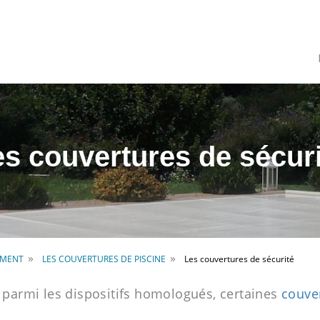
s couvertures de sécur
»
»
EMENT
LES COUVERTURES DE PISCINE
Les couvertures de sécurité
t parmi les dispositifs homologués, certaines
couve