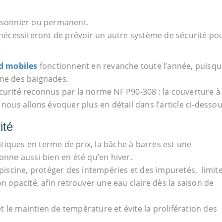
aisonnier ou permanent.
écessiteront de prévoir un autre système de sécurité po
nd mobiles
fonctionnent en revanche toute l’année, puisq
hme des baignades.
curité reconnus par la norme NF P90-308 : la couverture à
 nous allons évoquer plus en détail dans l’article ci-desso
ité
tiques en terme de prix, la bâche à barres est une
onne aussi bien en été qu’en hiver.
 piscine, protéger des intempéries et des impuretés, limit
opacité, afin retrouver une eau claire dès la saison de
et le maintien de température et évite la prolifération des