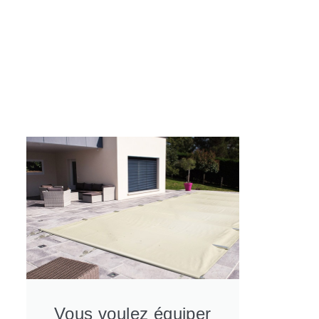
a
Vous voulez équiper