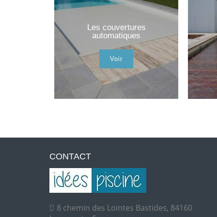
Les couvertures
automatiques
Voir
CONTACT
8 chemin des Lointes Bastides, 84160