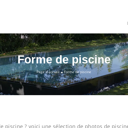
Forme de piscine
Page d'accueil
Forme de piscine
piscine ? voici une sélection de photos de piscine