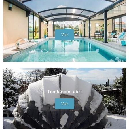
Entretien de l'abri
Voir
Tendances abri
Voir