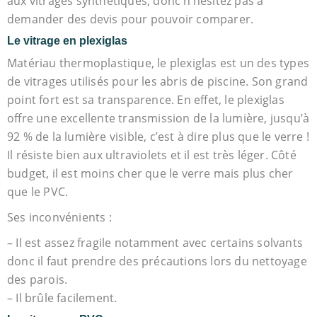
aux vitrages synthétiques, donc n’hésitez pas à
demander des devis pour pouvoir comparer.
Le vitrage en plexiglas
Matériau thermoplastique, le plexiglas est un des types
de vitrages utilisés pour les abris de piscine. Son grand
point fort est sa transparence. En effet, le plexiglas
offre une excellente transmission de la lumière, jusqu’à
92 % de la lumière visible, c’est à dire plus que le verre !
Il résiste bien aux ultraviolets et il est très léger. Côté
budget, il est moins cher que le verre mais plus cher
que le PVC.
Ses inconvénients :
– Il est assez fragile notamment avec certains solvants
donc il faut prendre des précautions lors du nettoyage
des parois.
– Il brûle facilement.