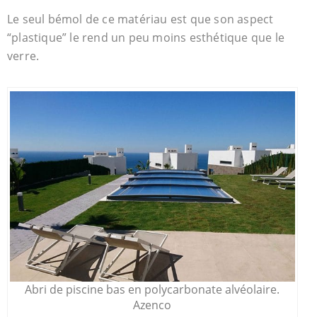
Le seul bémol de ce matériau est que son aspect
“plastique” le rend un peu moins esthétique que le
verre.
Abri de piscine bas en polycarbonate alvéolaire.
Azenco