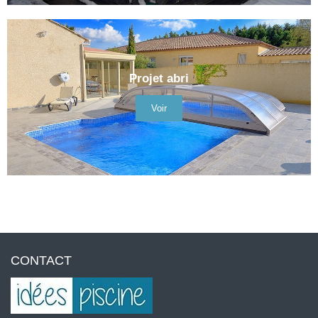
Projet abri
Voir
CONTACT