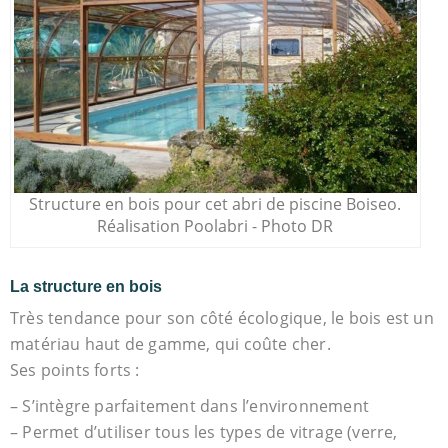
Structure en bois pour cet abri de piscine Boiseo.
Réalisation Poolabri - Photo DR
La structure en bois
Très tendance pour son côté écologique, le bois est un
matériau haut de gamme, qui coûte cher.
Ses points forts :
– S’intègre parfaitement dans l’environnement
– Permet d’utiliser tous les types de vitrage (verre,