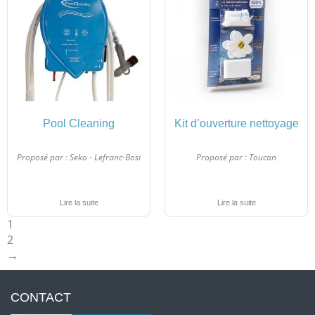
Pool Cleaning
Kit d’ouverture nettoyage
Proposé par :
Seko - Lefranc-Bosi
Proposé par :
Toucan
Lire la suite
Lire la suite
1
2
→
CONTACT