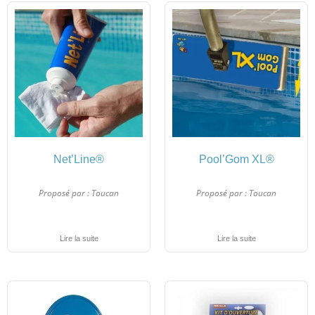
Net’Line®
Pool’Gom XL®
Proposé par :
Toucan
Proposé par :
Toucan
Lire la suite
Lire la suite