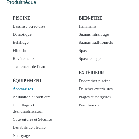
Produithèque
PISCINE
BIEN-ÊTRE
Bassins / Structures
Hammams
Domotique
Saunas infrarouge
Eclairage
Saunas traditionnels
Filtration
Spas
Revêtements
Spas de nage
Traitement de l’eau
EXTÉRIEUR
ÉQUIPEMENT
Décoration piscine
Accessoires
Douches extérieures
Animation et bien-être
Plages et margelles
Chauffage et
Pool-houses
déshumidification
Couvertures et Sécurité
Les abris de piscine
Nettoyage