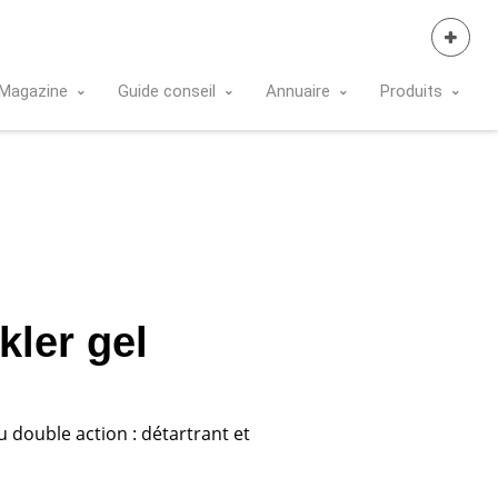
Se Connecter
Magazine
Guide conseil
Annuaire
Produits
ler gel
u double action : détartrant et