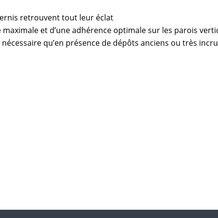
ternis retrouvent tout leur éclat
té maximale et d’une adhérence optimale sur les parois verti
nt nécessaire qu’en présence de dépôts anciens ou très incr