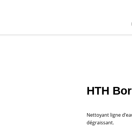
HTH Bork
Nettoyant ligne d’ea
dégraissant.