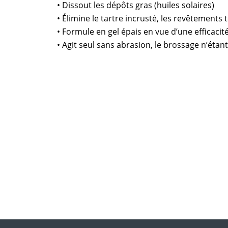
• Dissout les dépôts gras (huiles solaires)
• Élimine le tartre incrusté, les revêtements 
• Formule en gel épais en vue d’une efficaci
• Agit seul sans abrasion, le brossage n’éta