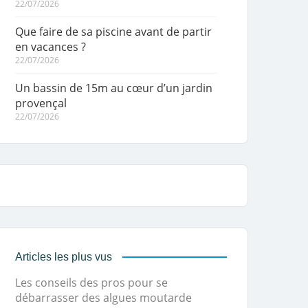
22/07/2026
Que faire de sa piscine avant de partir
en vacances ?
22/07/2026
Un bassin de 15m au cœur d’un jardin
provençal
22/07/2026
Articles les plus vus
Les conseils des pros pour se
débarrasser des algues moutarde