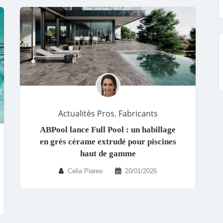
Actualités Pros
,
Fabricants
ABPool lance Full Pool : un habillage
en grès cérame extrudé pour piscines
haut de gamme
Celia Piareo
20/01/2026