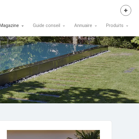
Se Connecter
Magazine
Guide conseil
Annuaire
Produits