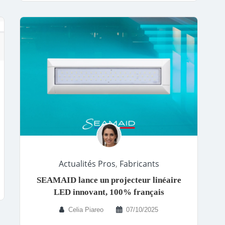
Actualités Pros
,
Fabricants
SEAMAID lance un projecteur linéaire
LED innovant, 100% français
Celia Piareo
07/10/2025