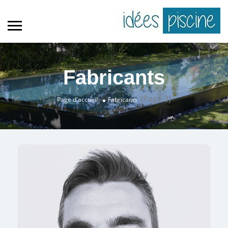
Fabricants
(Page 3)
Page d'accueil
Fabricants