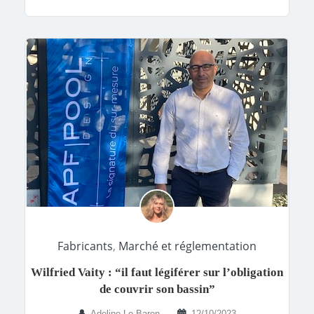
Fabricants
,
Marché et réglementation
Wilfried Vaity : “il faut légiférer sur l’obligation
de couvrir son bassin”
Adeline Le Baron
12/10/2023