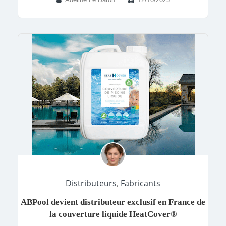
Distributeurs
,
Fabricants
ABPool devient distributeur exclusif en France de
la couverture liquide HeatCover®