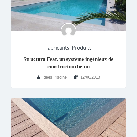
Fabricants
,
Produits
Structura Feat, un système ingénieux de
construction béton
Idées Piscine
12/06/2013