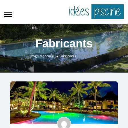
Fabricants
(Page 10)
Page d'accueil
Fabricants