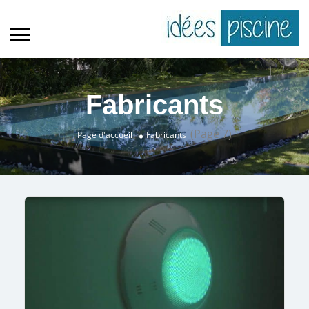
Fabricants
(Page 7)
Page d'accueil
Fabricants