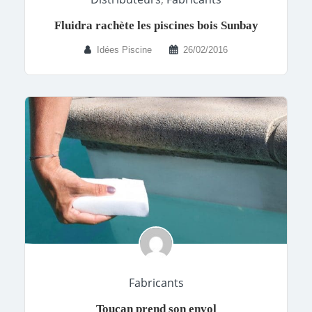
Fluidra rachète les piscines bois Sunbay
Idées Piscine
26/02/2016
Fabricants
Toucan prend son envol