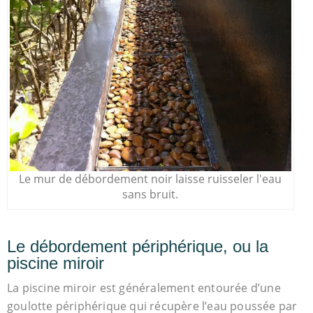
Le mur de débordement noir laisse ruisseler l'eau
sans bruit.
Le débordement périphérique, ou la
piscine miroir
La piscine miroir est généralement entourée d’une
goulotte périphérique qui récupère l’eau poussée par