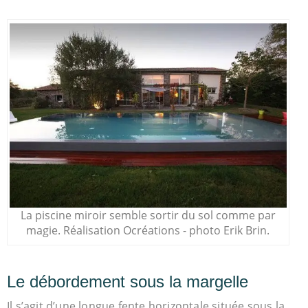
La piscine miroir semble sortir du sol comme par
magie. Réalisation Ocréations - photo Erik Brin.
Le débordement sous la margelle
Il s’agit d’une longue fente horizontale située sous la