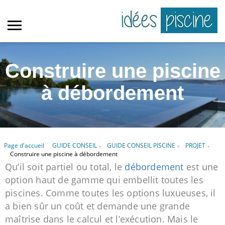
Construire une piscine
à débordement
Page d'accueil
GUIDE CONSEIL
GUIDE CONSEIL PISCINE
PROJET
»
»
»
Construire une piscine à débordement
Qu’il soit partiel ou total, le
débordement
est une
option haut de gamme qui embellit toutes les
piscines. Comme toutes les options luxueuses, il
a bien sûr un coût et demande une grande
maîtrise dans le calcul et l’exécution. Mais le