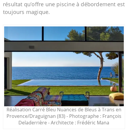
résultat qu’offre une piscine à débordement est
toujours magique.
Réalisation Carré Bleu Nuances de Bleus à Trans en
Provence/Draguignan (83) - Photographe : François
Deladerrière - Architecte : Frédéric Mana