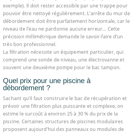
exemple). Il doit rester accessible par une trappe pour
pouvoir être nettoyé régulièrement. L’arrête du mur de
débordement doit être parfaitement horizontale, car le
niveau de l’eau ne pardonne aucune erreur… Cette
précision millimétrique demande le savoir-faire d’un
très bon professionnel.
La filtration nécessite un équipement particulier, qui
comprend une sonde de niveau, une électrovanne et
souvent une deuxième pompe pour le bac tampon.
Quel prix pour une piscine à
débordement ?
Sachant qu’il faut construire le bac de récupération et
prévoir une filtration plus puissante et complexe, on
estime le surcoût à environ 25 à 30 % du prix de la
piscine. Certaines structures de piscines modulaires
proposent aujourd’hui des panneaux ou modules de