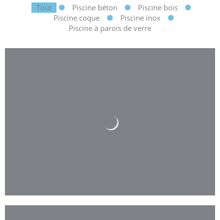
Tout
Piscine béton
Piscine bois
Piscine coque
Piscine inox
Piscine à parois de verre