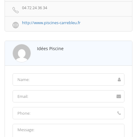
04 72 24 36 34
http://www.piscines-carrebleu.fr
Idées Piscine