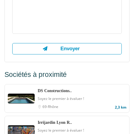
Sociétés à proximité
DS Constructions..
Soyez le premier à évaluer !
69-Rhône
2,3 km
Irrijardin Lyon R..
Soyez le premier à évaluer !