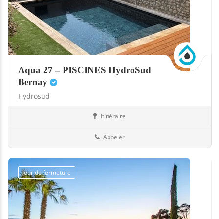
Aqua 27 – PISCINES HydroSud
Bernay
Hydrosud
Itinéraire
Abris
27-Eure
Appeler
Jour de fermeture