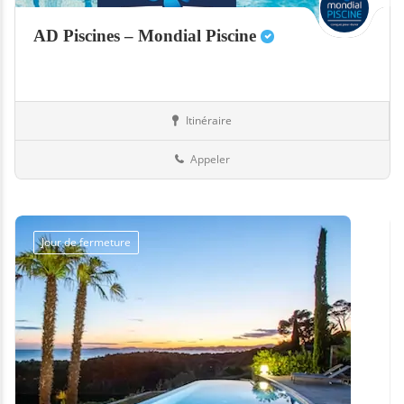
AD Piscines – Mondial Piscine
Itinéraire
Abris
51-Marne
Appeler
Jour de fermeture