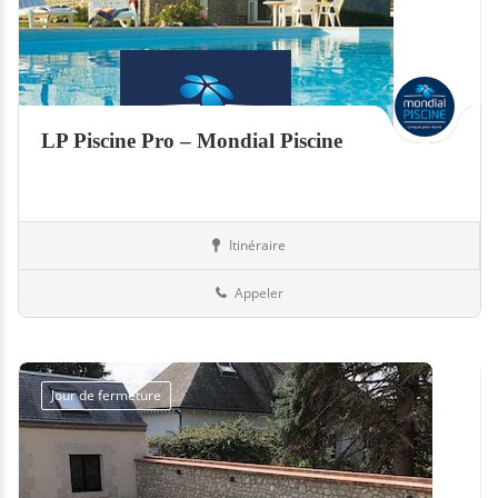
LP Piscine Pro – Mondial Piscine
Itinéraire
Piscines
972-Martinique
Appeler
Jour de fermeture