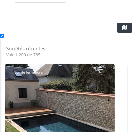
Sociétés récentes
Voir 1-200 de 785
Jour de fermeture