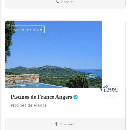
Appeler
Jour de fermeture
Piscines de France Angers
Piscines de France
Itinéraire
Boutiques
49-Maine-et-Loire