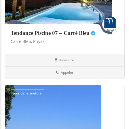
Tendance Piscine 07 – Carré Bleu
Carré Bleu,
Privas
Itinéraire
Abris
07-Ardèche
Appeler
Jour de fermeture