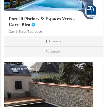
Portelli Piscines & Espaces Verts –
Carré Bleu
Carré Bleu,
Toulouse
Itinéraire
Boutiques
31-Haute-Garonne
Appeler
Jour de fermeture