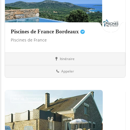
Piscines de France Bordeaux
Piscines de France
Itinéraire
Boutiques
33-Gironde
Appeler
Jour de fermeture