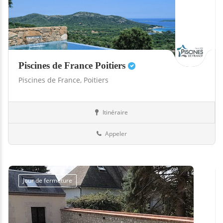
Piscines de France Poitiers
Piscines de France,
Poitiers
Itinéraire
Abris
86-Vienne
Appeler
Jour de fermeture