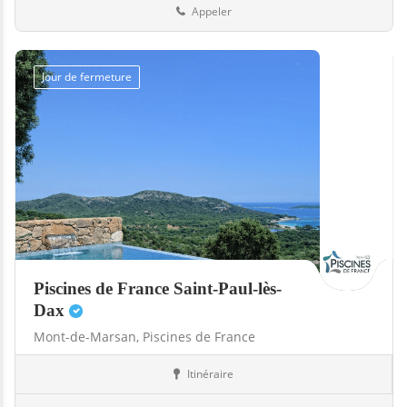
Appeler
Jour de fermeture
Piscines de France Saint-Paul-lès-
Dax
Mont-de-Marsan,
Piscines de France
Itinéraire
Abris
40-Landes