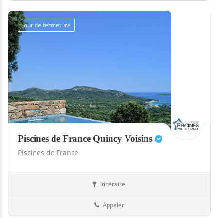
Jour de fermeture
Piscines de France Quincy Voisins
Piscines de France
Itinéraire
Abris
77-Seine-et-Marne
Appeler