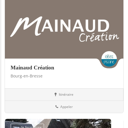
Mainaud Création
Bourg-en-Bresse
Itinéraire
Boutiques
01-Ain
Appeler
Jour de fermeture