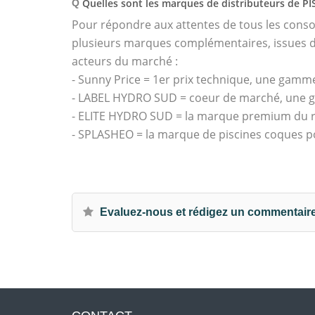
Quelles sont les marques de distributeurs de P
Q
Pour répondre aux attentes de tous les con
plusieurs marques complémentaires, issues de
acteurs du marché :
- Sunny Price = 1er prix technique, une gamme
- LABEL HYDRO SUD = coeur de marché, une g
- ELITE HYDRO SUD = la marque premium du ré
- SPLASHEO = la marque de piscines coques p
Evaluez-nous et rédigez un commentair