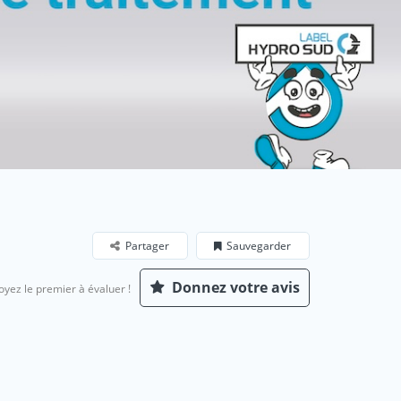
Partager
Sauvegarder
Donnez votre avis
oyez le premier à évaluer !