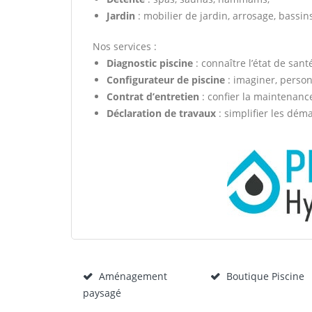
Jardin
: mobilier de jardin, arrosage, bassi
Nos services :
Diagnostic piscine
: connaître l’état de sant
Configurateur de piscine
: imaginer, personn
Contrat d’entretien
: confier la maintenanc
Déclaration de travaux
: simplifier les dém
Aménagement
Boutique Piscine
paysagé