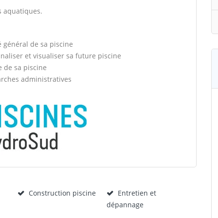
ns aquatiques.
é général de sa piscine
aliser et visualiser sa future piscine
e de sa piscine
arches administratives
Construction piscine
Entretien et
dépannage