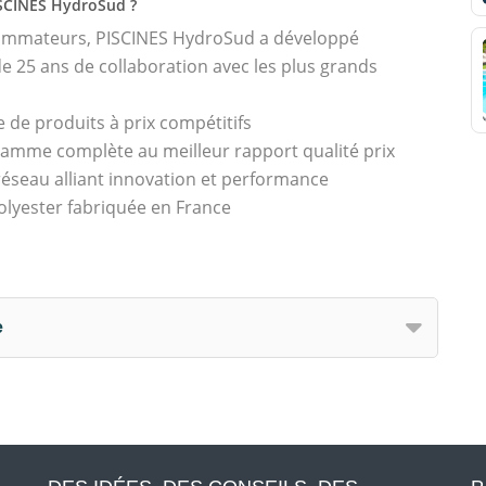
ISCINES HydroSud ?
sommateurs, PISCINES HydroSud a développé
 25 ans de collaboration avec les plus grands
 de produits à prix compétitifs
amme complète au meilleur rapport qualité prix
seau alliant innovation et performance
olyester fabriquée en France
e