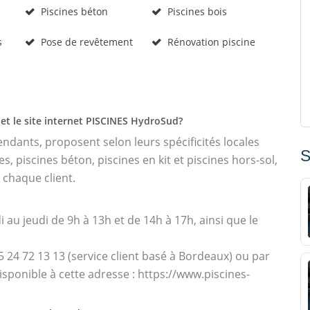
Piscines béton
Piscines bois
s
Pose de revêtement
Rénovation piscine
et le site internet PISCINES HydroSud?
dants, proposent selon leurs spécificités locales
S
, piscines béton, piscines en kit et piscines hors-sol,
 chaque client.
i au jeudi de 9h à 13h et de 14h à 17h, ainsi que le
24 72 13 13 (service client basé à Bordeaux) ou par
sponible à cette adresse : https://www.piscines-