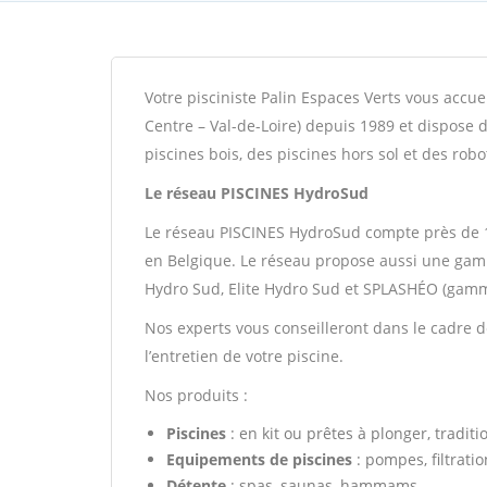
Votre pisciniste Palin Espaces Verts vous accue
Centre – Val-de-Loire) depuis 1989 et dispose
piscines bois, des piscines hors sol et des robo
Le réseau PISCINES HydroSud
Le réseau PISCINES HydroSud compte près de 1
en Belgique. Le réseau propose aussi une gam
Hydro Sud, Elite Hydro Sud et SPLASHÉO (gamm
Nos experts vous conseilleront dans le cadre de 
l’entretien de votre piscine.
Nos produits :
Piscines
: en kit ou prêtes à plonger, traditi
Equipements de piscines
: pompes, filtratio
Détente
: spas, saunas, hammams,