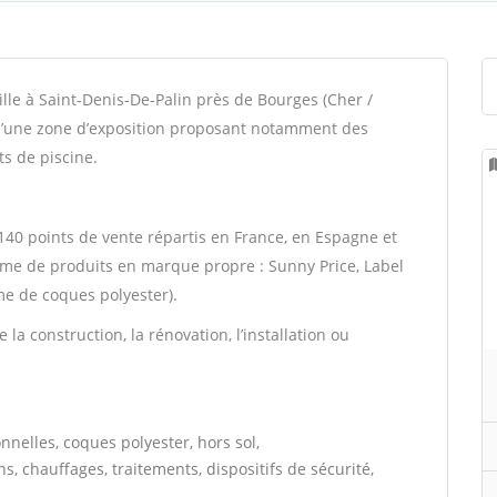
ille à Saint-Denis-De-Palin près de Bourges (Cher /
 d’une zone d’exposition proposant notamment des
ts de piscine.
40 points de vente répartis en France, en Espagne et
me de produits en marque propre : Sunny Price, Label
e de coques polyester).
la construction, la rénovation, l’installation ou
onnelles, coques polyester, hors sol,
ns, chauffages, traitements, dispositifs de sécurité,