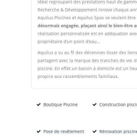
idéal regroupant des prestations haut de gamme m
Recherche & Développement innove chaque anné
Aquilus Piscines et Aquilus Spas se veulent êtr
désormais engagée, plaçant ainsi le bien-être 
réalisation personnalisée est en adéquation avec
propriétaire d’un point d’eau…
Aquilus a su au fil des décennies tisser des lien
partagent avec la marque des tranches de vie, d
piscine. En effet un bassin à domicile est un lieu
propice aux rassemblements familiaux.
Boutique Piscine
Construction pisc
Pose de revêtement
Rénovation piscin