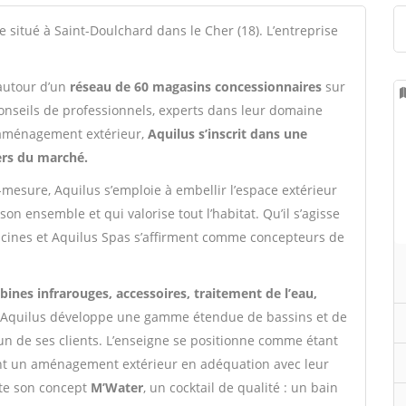
e situé à Saint-Doulchard dans le Cher (18). L’entreprise
 autour d’un
réseau de 60 magasins concessionnaires
sur
conseils de professionnels, experts dans leur domaine
 d’aménagement extérieur,
Aquilus s’inscrit dans une
ers du marché.
mesure, Aquilus s’emploie à embellir l’espace extérieur
on ensemble et qui valorise tout l’habitat. Qu’il s’agisse
iscines et Aquilus Spas s’affirment comme concepteurs de
ines infrarouges, accessoires, traitement de l’eau,
, Aquilus développe une gamme étendue de bassins et de
un de ses clients. L’enseigne se positionne comme étant
nt un aménagement extérieur en adéquation avec leur
nte son concept
M’Water
, un cocktail de qualité : un bain