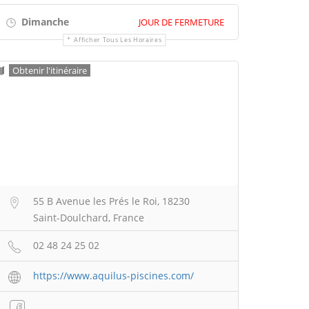
Dimanche
JOUR DE FERMETURE
Afficher Tous Les Horaires
Obtenir l'itinéraire
55 B Avenue les Prés le Roi, 18230
Saint-Doulchard, France
02 48 24 25 02
https://www.aquilus-piscines.com/