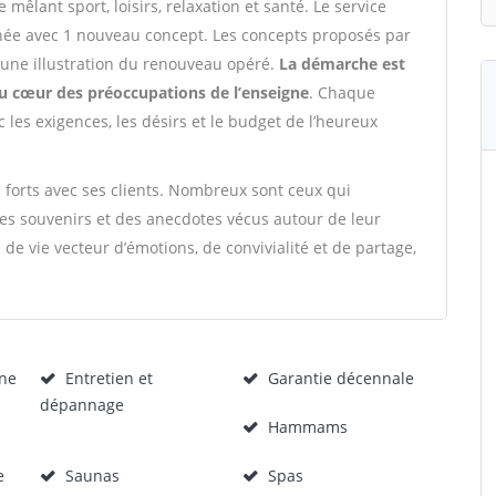
êlant sport, loisirs, relaxation et santé. Le service
e avec 1 nouveau concept. Les concepts proposés par
e une illustration du renouveau opéré.
La démarche est
au cœur des préoccupations de l’enseigne
. Chaque
 les exigences, les désirs et le budget de l’heureux
s forts avec ses clients. Nombreux sont ceux qui
es souvenirs et des anecdotes vécus autour de leur
 de vie vecteur d’émotions, de convivialité et de partage,
ine
Entretien et
Garantie décennale
dépannage
Hammams
e
Saunas
Spas