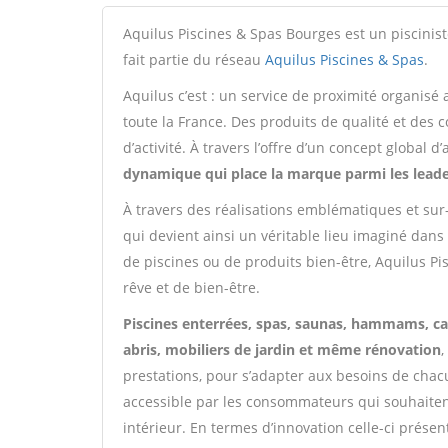
Aquilus Piscines & Spas Bourges est un piscinist
fait partie du réseau
Aquilus Piscines & Spas
.
Aquilus c’est : un service de proximité organisé
toute la France. Des produits de qualité et des 
d’activité. À travers l’offre d’un concept global
dynamique qui place la marque parmi les lead
À travers des réalisations emblématiques et sur-
qui devient ainsi un véritable lieu imaginé dans s
de piscines ou de produits bien-être, Aquilus P
rêve et de bien-être.
Piscines enterrées, spas, saunas, hammams, cab
abris, mobiliers de jardin et même rénovation
prestations, pour s’adapter aux besoins de chac
accessible par les consommateurs qui souhaite
intérieur. En termes d’innovation celle-ci prése