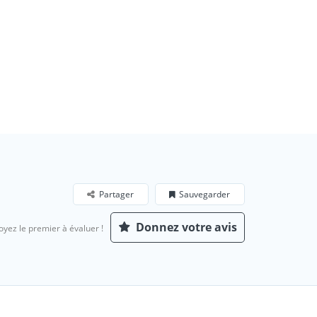
Partager
Sauvegarder
Donnez votre avis
oyez le premier à évaluer !