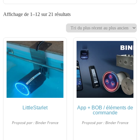
Affichage de 1–12 sur 21 résultats
LittleStarlet
App + BOB / éléments de
commande
Proposé par :
Binder France
Proposé par :
Binder France