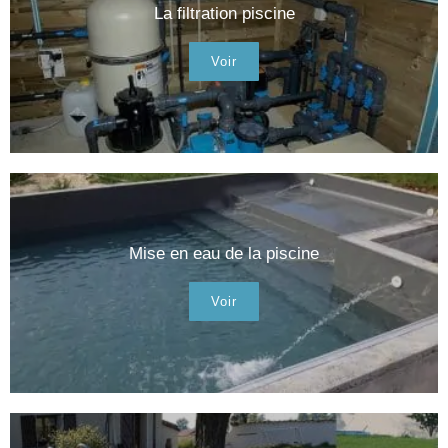
La filtration piscine
Voir
Mise en eau de la piscine
Voir