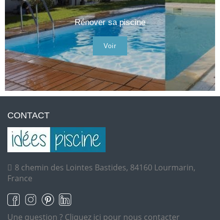
Rénover sa piscine
Voir
CONTACT
8 chemin des Lointes Bastides, 84160 Lourmarin,
France
Une question ?
Cliquez ici pour nous contacter