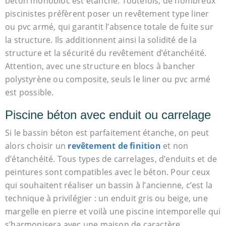
béton monobloc est étanche. Toutefois, de nombreux
piscinistes préfèrent poser un revêtement type liner
ou pvc armé, qui garantit l’absence totale de fuite sur
la structure. Ils additionnent ainsi la solidité de la
structure et la sécurité du revêtement d’étanchéité.
Attention, avec une structure en blocs à bancher
polystyrène ou composite, seuls le liner ou pvc armé
est possible.
Piscine béton avec enduit ou carrelage
Si le bassin béton est parfaitement étanche, on peut
alors choisir un
revêtement de finition
et non
d’étanchéité. Tous types de carrelages, d’enduits et de
peintures sont compatibles avec le béton. Pour ceux
qui souhaitent réaliser un bassin à l’ancienne, c’est la
technique à privilégier : un enduit gris ou beige, une
margelle en pierre et voilà une piscine intemporelle qui
s’harmonisera avec une maison de caractère.