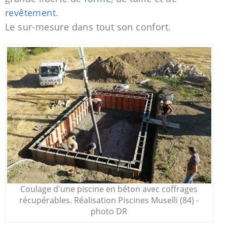
revêtement
.
Le sur-mesure dans tout son confort.
Coulage d'une piscine en béton avec coffrages
récupérables. Réalisation Piscines Muselli (84) -
photo DR