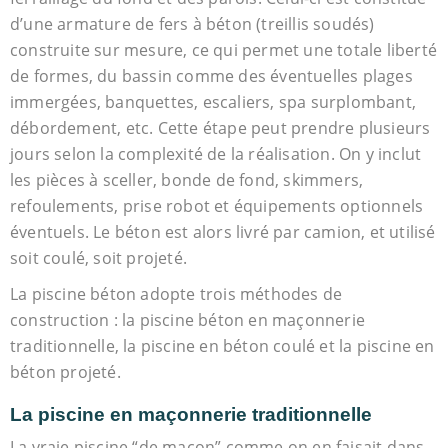
d’une armature de fers à béton (treillis soudés)
construite sur mesure, ce qui permet une totale liberté
de formes, du bassin comme des éventuelles plages
immergées, banquettes, escaliers, spa surplombant,
débordement, etc. Cette étape peut prendre plusieurs
jours selon la complexité de la réalisation. On y inclut
les pièces à sceller, bonde de fond, skimmers,
refoulements, prise robot et équipements optionnels
éventuels. Le béton est alors livré par camion, et utilisé
soit coulé, soit projeté.
La piscine béton adopte trois méthodes de
construction : la piscine béton en maçonnerie
traditionnelle, la piscine en béton coulé et la piscine en
béton projeté.
La piscine en maçonnerie traditionnelle
La vraie piscine “de maçon” comme on en faisait dans