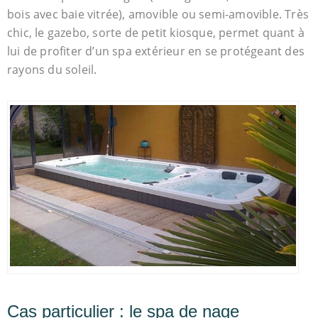
bois avec baie vitrée), amovible ou semi-amovible. Très
chic, le gazebo, sorte de petit kiosque, permet quant à
lui de profiter d’un spa extérieur en se protégeant des
rayons du soleil.
Cas particulier : le spa de nage