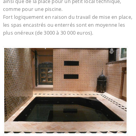
ainsi que de la place pour un petit local technique,
comme pour une piscine.
Fort logiquement en raison du travail de mise en place,
les spas encastrés ou enterrés sont en moyenne les
plus onéreux (de 3000 à 30 000 euros).