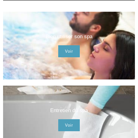
Bien utiliser son spa
Voir
Entretien du spa
Voir