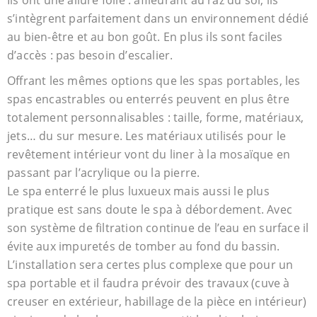
Ils ont une allure folle : affleurant au raz du sol, ils
s’intègrent parfaitement dans un environnement dédié
au bien-être et au bon goût. En plus ils sont faciles
d’accès : pas besoin d’escalier.
Offrant les mêmes options que les spas portables, les
spas encastrables ou enterrés peuvent en plus être
totalement personnalisables : taille, forme, matériaux,
jets… du sur mesure. Les matériaux utilisés pour le
revêtement intérieur vont du liner à la mosaïque en
passant par l’acrylique ou la pierre.
Le spa enterré le plus luxueux mais aussi le plus
pratique est sans doute le spa à débordement. Avec
son système de filtration continue de l’eau en surface il
évite aux impuretés de tomber au fond du bassin.
L’installation sera certes plus complexe que pour un
spa portable et il faudra prévoir des travaux (cuve à
creuser en extérieur, habillage de la pièce en intérieur)