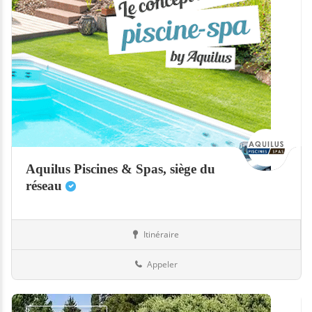
Aquilus Piscines & Spas, siège du
réseau
Itinéraire
Abris
26-Drôme
Appeler