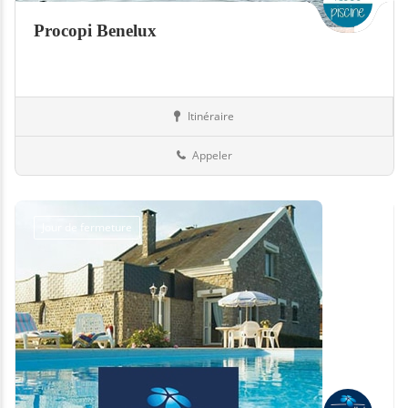
Procopi Benelux
Itinéraire
Equipement
Belgique
Appeler
Jour de fermeture