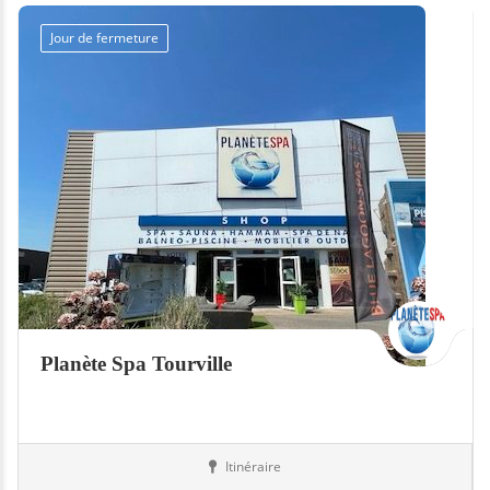
Jour de fermeture
Planète Spa Tourville
Itinéraire
Boutiques
76-Seine-Maritime