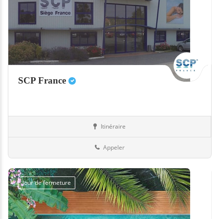
SCP France
Itinéraire
Equipement
12-Aveyron
Appeler
Jour de fermeture