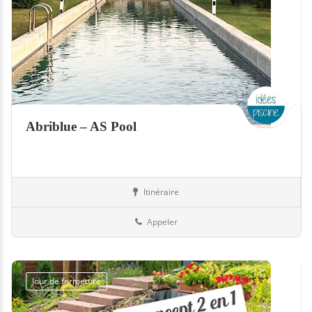
Abriblue – AS Pool
Itinéraire
Equipement
72-Sarthe
Appeler
Jour de fermeture