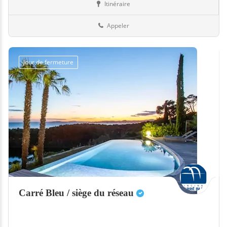
Itinéraire
Equipement
Espagne
Appeler
Jour de fermeture
Carré Bleu / siège du réseau