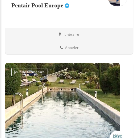
Pentair Pool Europe
Itinéraire
Equipement
06-Alpes-Maritimes
Appeler
Jour de fermeture