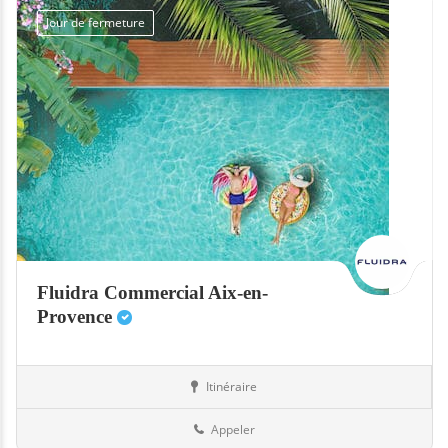
Jour de fermeture
Fluidra Commercial Aix-en-
Provence
Itinéraire
Equipement
13-Bouches-du-Rhône
Appeler