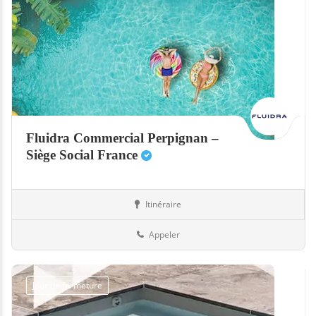
Fluidra Commercial Perpignan –
Siège Social France
Itinéraire
Equipement
66-Pyrénées-Orientales
Appeler
Jour de fermeture