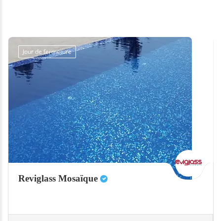
Jour de fermeture
Reviglass Mosaïque