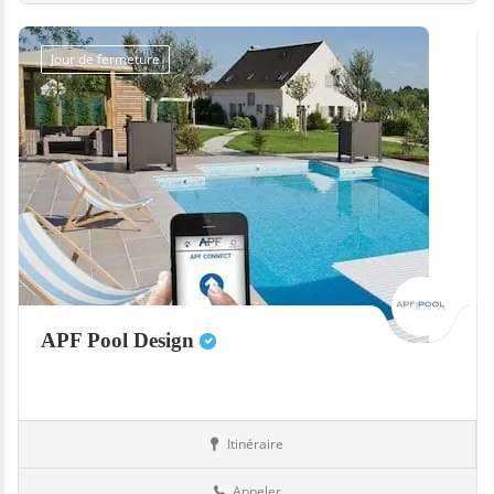
Jour de fermeture
APF Pool Design
Itinéraire
Equipement
07-Ardèche
Appeler