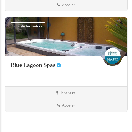
Appeler
Jour de fermeture
Blue Lagoon Spas
Itinéraire
Equipement
76-Seine-Maritime
Appeler