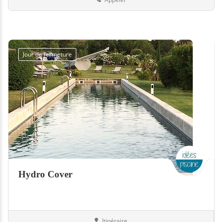
Jour de fermeture
Hydro Cover
Itinéraire