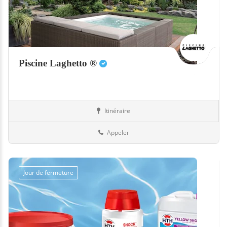
Piscine Laghetto ®
Itinéraire
Equipement
13-Bouches-du-Rhône
Appeler
Jour de fermeture