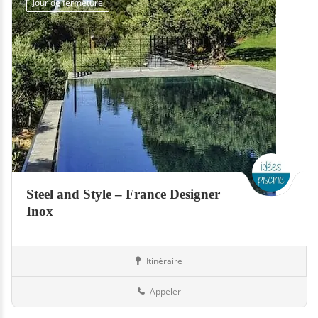
Jour de fermeture
Steel and Style – France Designer
Inox
Itinéraire
Equipement
33-Gironde
Appeler