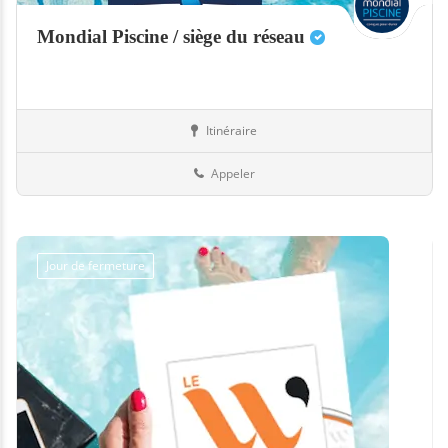
Mondial Piscine / siège du réseau
Itinéraire
Equipement
72-Sarthe
Appeler
Jour de fermeture