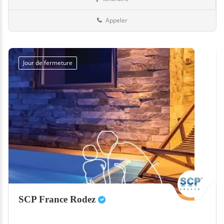
Equipement
18-Cher
Appeler
Jour de fermeture
SCP France Rodez