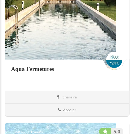
Aqua Fermetures
Itinéraire
Equipement
33-Gironde
Appeler
5.0
Jour de fermeture