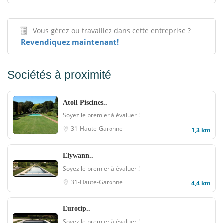
Vous gérez ou travaillez dans cette entreprise ?
Revendiquez maintenant!
Sociétés à proximité
Atoll Piscines..
Soyez le premier à évaluer !
31-Haute-Garonne
1,3 km
Elywann..
Soyez le premier à évaluer !
31-Haute-Garonne
4,4 km
Eurotip..
Soyez le premier à évaluer !