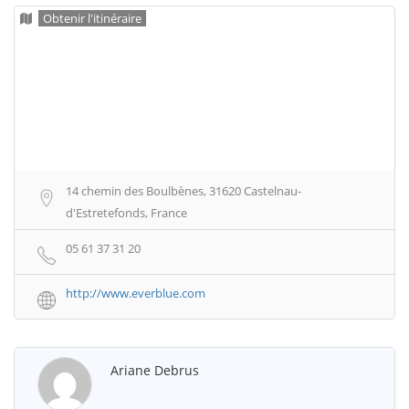
Obtenir l'itinéraire
14 chemin des Boulbènes, 31620 Castelnau-
d'Estretefonds, France
05 61 37 31 20
http://www.everblue.com
Ariane Debrus