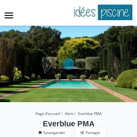
Page d'accueil
Abris
Everblue PMA
Everblue PMA
Sauvegarder
Partager