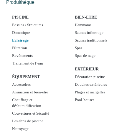
Produithèque
PISCINE
BIEN-ÊTRE
Bassins / Structures
Hammams
Domotique
Saunas infrarouge
Eclairage
Saunas traditionnels
Filtration
Spas
Revêtements
Spas de nage
Traitement de l’eau
EXTÉRIEUR
ÉQUIPEMENT
Décoration piscine
Accessoires
Douches extérieures
Animation et bien-être
Plages et margelles
Chauffage et
Pool-houses
déshumidification
Couvertures et Sécurité
Les abris de piscine
Nettoyage