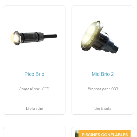
Pico Brio
Mid Brio 2
Proposé par :
CCEI
Proposé par :
CCEI
Lire la suite
Lire la suite