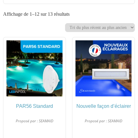
Affichage de 1–12 sur 13 résultats
PAR56 Standard
Nouvelle façon d’éclairer
Proposé par :
SEAMAID
Proposé par :
SEAMAID