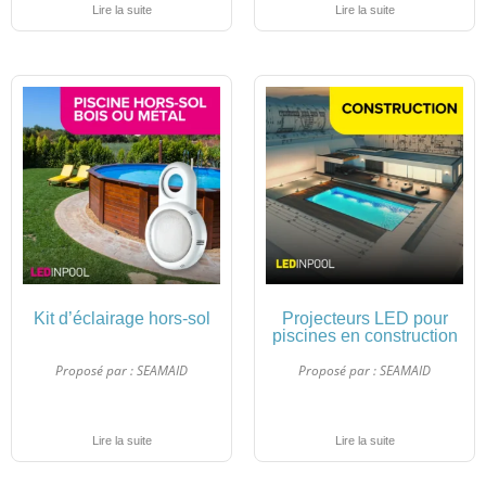
Lire la suite
Lire la suite
Kit d’éclairage hors-sol
Projecteurs LED pour
piscines en construction
Proposé par :
SEAMAID
Proposé par :
SEAMAID
Lire la suite
Lire la suite