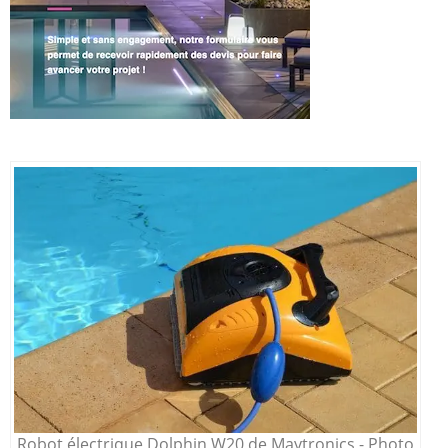
Robot électrique Dolphin W20 de Maytronics - Photo