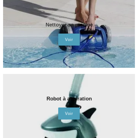
Nettoyer sa piscine
Voir
Robot à aspiration
Voir