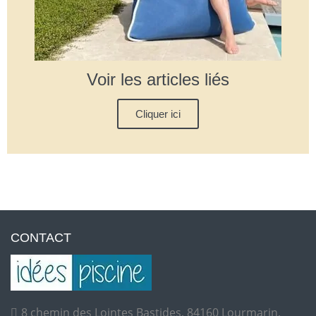
Voir les articles liés
Cliquer ici
CONTACT
8 chemin des Lointes Bastides, 84160 Lourmarin,