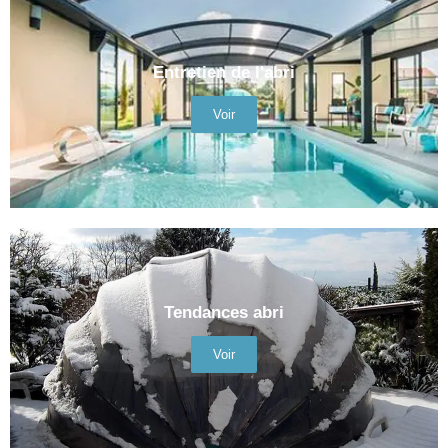
Entretien de l'abri
Voir
Tendances abri
Voir