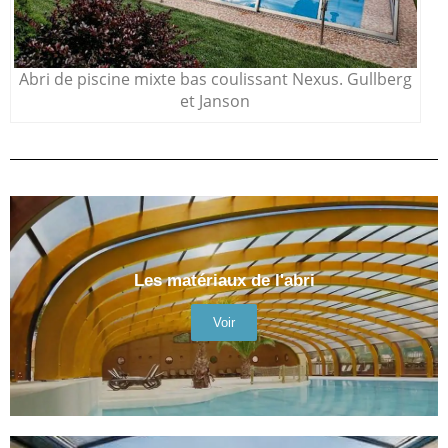
Abri de piscine mixte bas coulissant Nexus. Gullberg
et Janson
Les matériaux de l'abri
Voir