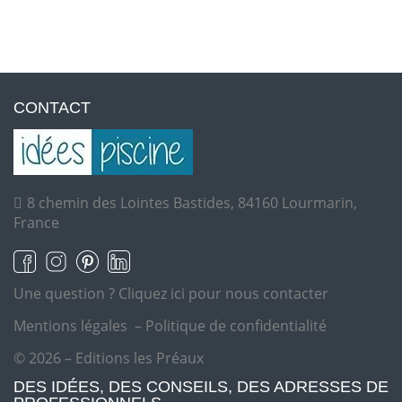
CONTACT
8 chemin des Lointes Bastides, 84160 Lourmarin,
France
Une question ?
Cliquez ici pour nous contacter
Mentions légales
–
Politique de confidentialité
© 2026 – Editions les Préaux
DES IDÉES, DES CONSEILS, DES ADRESSES DE