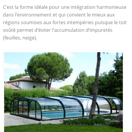
C’est la forme idéale pour une intégration harmonieuse
dans l’environnement et qui convient le mieux aux
régions soumises aux fortes intempéries puisque le toit
voûté permet d’éviter l’accumulation d’impuretés
(feuilles, neige).