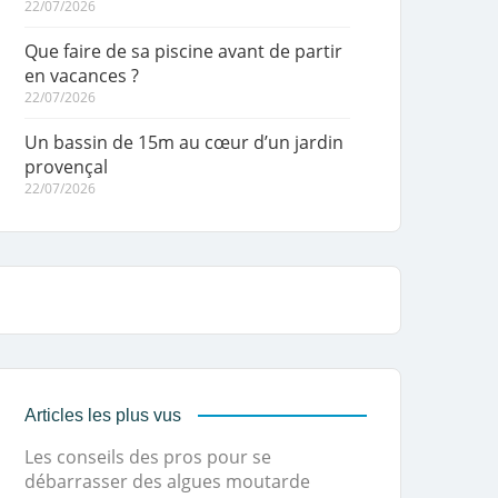
22/07/2026
Que faire de sa piscine avant de partir
en vacances ?
22/07/2026
Un bassin de 15m au cœur d’un jardin
provençal
22/07/2026
Articles les plus vus
Les conseils des pros pour se
débarrasser des algues moutarde