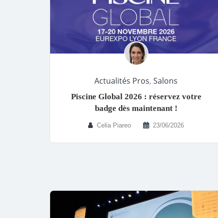
Actualités Pros
,
Salons
Piscine Global 2026 : réservez votre
badge dès maintenant !
Celia Piareo
23/06/2026