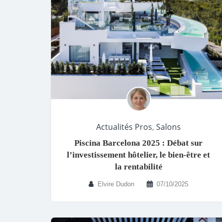
Actualités Pros
,
Salons
Piscina Barcelona 2025 : Débat sur
l’investissement hôtelier, le bien-être et
la rentabilité
Elvire Dudon
07/10/2025