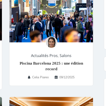
Actualités Pros
,
Salons
Piscina Barcelona 2025 : une édition
record
Celia Piareo
09/12/2025