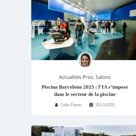
Actualités Pros
,
Salons
Piscina Barcelona 2025 : l’IA s’impose
dans le secteur de la piscine
Celia Piareo
20/11/2025