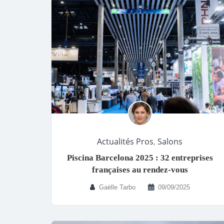
Actualités Pros
,
Salons
Piscina Barcelona 2025 : 32 entreprises
françaises au rendez-vous
Gaëlle Tarbo
09/09/2025