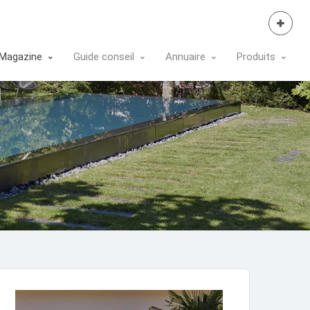
Se Connecter
Magazine
Guide conseil
Annuaire
Produits