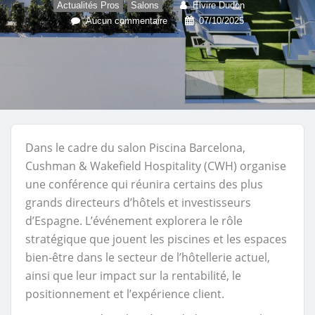
,
Actualités Pros
Salons
Elvire Dudon
Aucun commentaire
07/10/2025
Dans le cadre du salon Piscina Barcelona,
Cushman & Wakefield Hospitality (CWH) organise
une conférence qui réunira certains des plus
grands directeurs d’hôtels et investisseurs
d’Espagne. L’événement explorera le rôle
stratégique que jouent les piscines et les espaces
bien-être dans le secteur de l’hôtellerie actuel,
ainsi que leur impact sur la rentabilité, le
positionnement et l’expérience client.