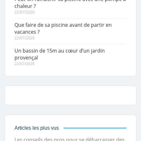
chaleur ?
22/07/2026
Que faire de sa piscine avant de partir en
vacances ?
22/07/2026
Un bassin de 15m au cœur d’un jardin
provençal
22/07/2026
Articles les plus vus
Les conseils des pros pour se débarrasser des