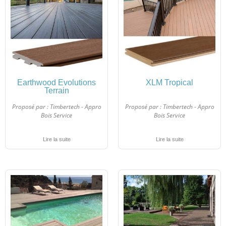
Earthwood Evolutions
XLM Tropical
Terrain
Proposé par :
Timbertech - Appro
Proposé par :
Timbertech - Appro
Bois Service
Bois Service
Lire la suite
Lire la suite