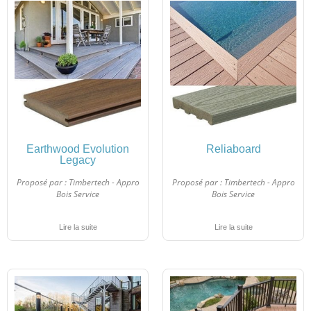
Earthwood Evolution
Reliaboard
Legacy
Proposé par :
Timbertech - Appro
Proposé par :
Timbertech - Appro
Bois Service
Bois Service
Lire la suite
Lire la suite