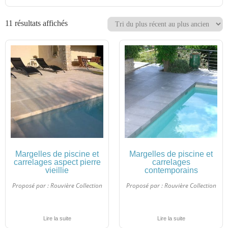
11 résultats affichés
Margelles de piscine et
Margelles de piscine et
carrelages aspect pierre
carrelages
vieillie
contemporains
Proposé par :
Rouvière Collection
Proposé par :
Rouvière Collection
Lire la suite
Lire la suite