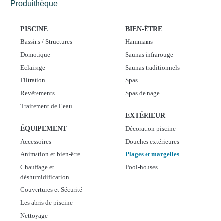
Produithèque
PISCINE
BIEN-ÊTRE
Bassins / Structures
Hammams
Domotique
Saunas infrarouge
Eclairage
Saunas traditionnels
Filtration
Spas
Revêtements
Spas de nage
Traitement de l’eau
EXTÉRIEUR
ÉQUIPEMENT
Décoration piscine
Accessoires
Douches extérieures
Animation et bien-être
Plages et margelles
Chauffage et
Pool-houses
déshumidification
Couvertures et Sécurité
Les abris de piscine
Nettoyage