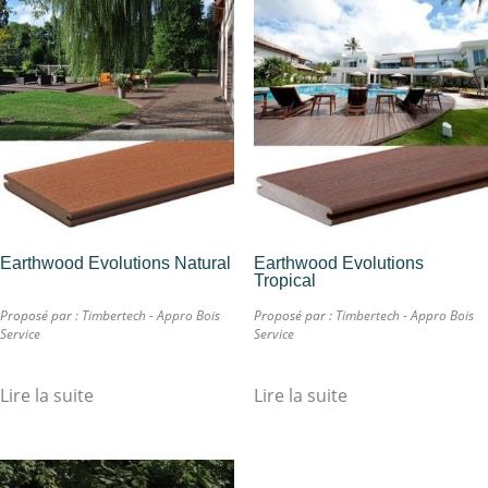
Earthwood Evolutions Natural
Earthwood Evolutions
Tropical
Proposé par :
Timbertech - Appro Bois
Proposé par :
Timbertech - Appro Bois
Service
Service
Lire la suite
Lire la suite