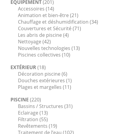
ÉQUIPEMENT
(201)
Accessoires
(14)
Animation et bien-être
(21)
Chauffage et déshumidification
(34)
Couvertures et Sécurité
(71)
Les abris de piscine
(4)
Nettoyage
(42)
Nouvelles technologies
(13)
Piscines collectives
(10)
EXTÉRIEUR
(18)
Décoration piscine
(6)
Douches extérieures
(1)
Plages et margelles
(11)
PISCINE
(220)
Bassins / Structures
(31)
Eclairage
(13)
Filtration
(55)
Revêtements
(19)
Traitement de l’eau
(102)