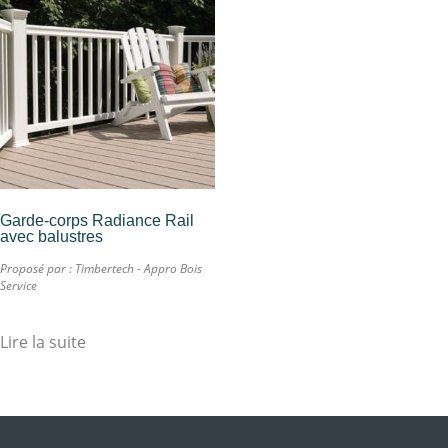
Garde-corps Radiance Rail
avec balustres
Proposé par :
Timbertech - Appro Bois
Service
Lire la suite