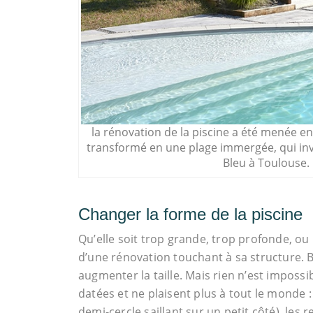
la rénovation de la piscine a été menée en
transformé en une plage immergée, qui invit
Bleu à Toulouse.
Changer la forme de la piscine
Qu’elle soit trop grande, trop profonde, ou 
d’une rénovation touchant à sa structure. Bi
augmenter la taille. Mais rien n’est impos
datées et ne plaisent plus à tout le monde :
demi-cercle saillant sur un petit côté), les