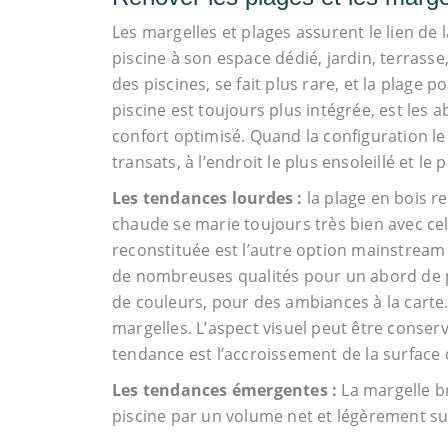
Les margelles et plages assurent le lien de 
piscine à son espace dédié, jardin, terrasse,
des piscines, se fait plus rare, et la plage
piscine est toujours plus intégrée, est les 
confort optimisé. Quand la configuration l
transats, à l’endroit le plus ensoleillé et le p
Les tendances lourdes :
la plage en bois r
chaude se marie toujours très bien avec cell
reconstituée est l’autre option mainstream :
de nombreuses qualités pour un abord de pis
de couleurs, pour des ambiances à la carte
margelles. L’aspect visuel peut être conserv
tendance est l’accroissement de la surface 
Les tendances émergentes :
La margelle br
piscine par un volume net et légèrement sur