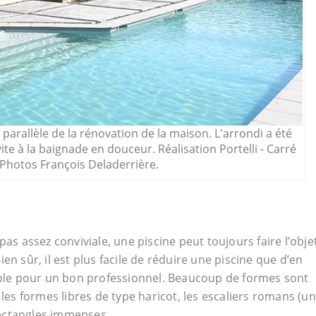
 parallèle de la rénovation de la maison. L'arrondi a été
e à la baignade en douceur. Réalisation Portelli - Carré
 Photos François Deladerrière.
pas assez conviviale, une piscine peut toujours faire l’obje
en sûr, il est plus facile de réduire une piscine que d’en
sible pour un bon professionnel. Beaucoup de formes sont
 les formes libres de type haricot, les escaliers romans (un
 rectangles immenses.