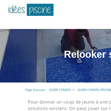
Relooker s
»
Page d'accueil
GUIDE CONSEIL
GUIDE CONSEIL PISCIN
Pour donner un coup de jeune à une pi
solutions existent. On peut jouer sur 