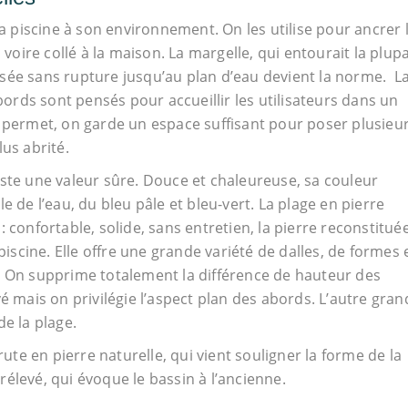
la piscine à son environnement. On les utilise pour ancrer 
 voire collé à la maison. La margelle, qui entourait la plup
 posée sans rupture jusqu’au plan d’eau devient la norme. L
abords sont pensés pour accueillir les utilisateurs dans un
e permet, on garde un espace suffisant pour poser plusieu
lus abrité.
este une valeur sûre. Douce et chaleureuse, sa couleur
e de l’eau, du bleu pâle et bleu-vert. La plage en pierre
 confortable, solide, sans entretien, la pierre reconstitué
cine. Elle offre une grande variété de dalles, de formes 
. On supprime totalement la différence de hauteur des
é mais on privilégie l’aspect plan des abords. L’autre gran
de la plage.
ute en pierre naturelle, qui vient souligner la forme de la
élevé, qui évoque le bassin à l’ancienne.