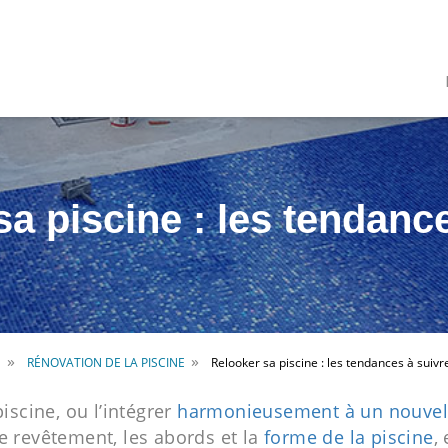
a piscine : les tendanc
»
»
E
RÉNOVATION DE LA PISCINE
Relooker sa piscine : les tendances à suivr
scine, ou l’intégrer
harmonieusement à un nouvel
le revêtement, les abords et la
forme de la piscine
,