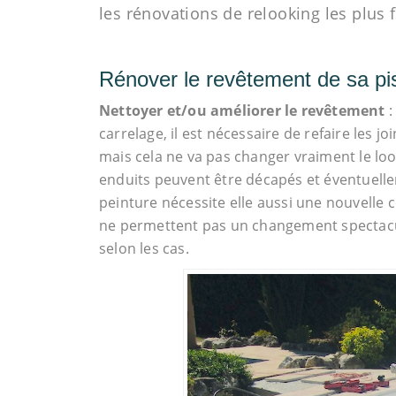
les rénovations de relooking les plus 
Rénover le revêtement de sa pi
Nettoyer et/ou améliorer le revêtement
:
carrelage, il est nécessaire de refaire les jo
mais cela ne va pas changer vraiment le look
enduits peuvent être décapés et éventuelle
peinture nécessite elle aussi une nouvelle 
ne permettent pas un changement spectacula
selon les cas.