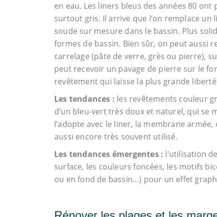
en eau. Les liners bleus des années 80 ont p
surtout gris. Il arrive que l’on remplace u
soude sur mesure dans le bassin. Plus solid
formes de bassin. Bien sûr, on peut aussi 
carrelage (pâte de verre, grès ou pierre), s
peut recevoir un pavage de pierre sur le fond
revêtement qui laisse la plus grande liberté 
Les tendances :
les revêtements couleur gr
d’un bleu-vert très doux et naturel, qui se 
l’adopte avec le liner, la membrane armée, o
aussi encore très souvent utilisé.
Les tendances émergentes :
l’utilisation d
surface, les couleurs foncées, les motifs b
ou en fond de bassin…) pour un effet grap
Rénover les plages et les marge