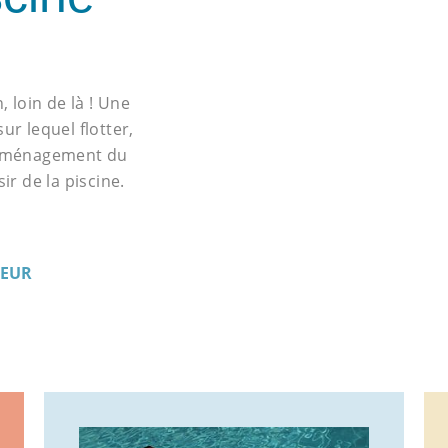
, loin de là ! Une
ur lequel flotter,
l’aménagement du
ir de la piscine.
IEUR