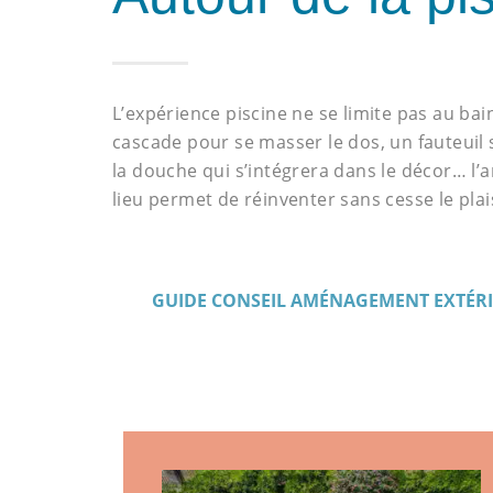
L’expérience piscine ne se limite pas au bain
cascade pour se masser le dos, un fauteuil s
la douche qui s’intégrera dans le décor… 
lieu permet de réinventer sans cesse le plais
GUIDE CONSEIL AMÉNAGEMENT EXTÉR