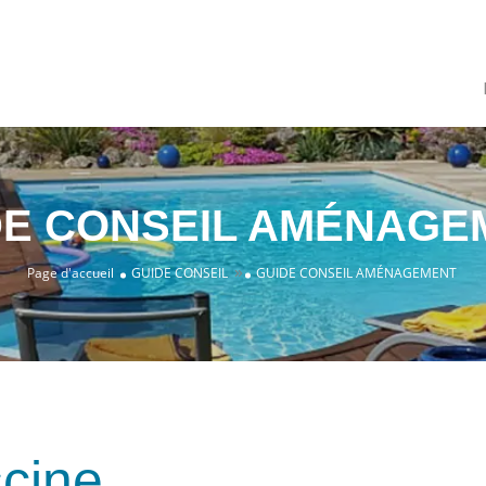
DE CONSEIL AMÉNAGE
»
Page d'accueil
GUIDE CONSEIL
GUIDE CONSEIL AMÉNAGEMENT
scine