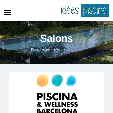
Salons
(Page 7)
Page d'accueil
Salons