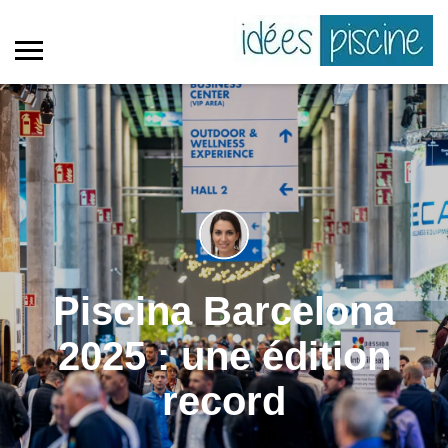
Piscina Barcelona
2025 : une édition
record