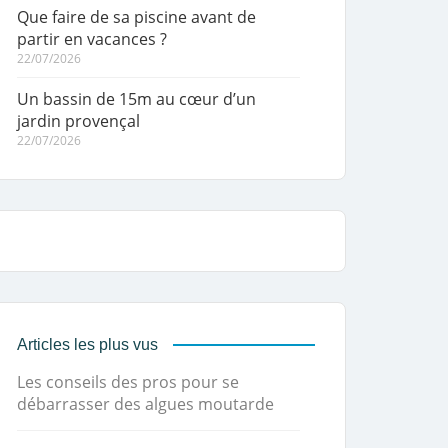
Que faire de sa piscine avant de
partir en vacances ?
22/07/2026
Un bassin de 15m au cœur d’un
jardin provençal
22/07/2026
Articles les plus vus
Les conseils des pros pour se
débarrasser des algues moutarde