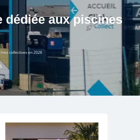
 dédiée aux piscines
ines collectives en 2026
5