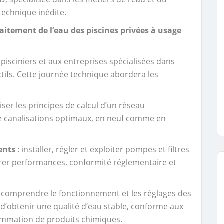
technique inédite.
aitement de l’eau des piscines privées à usage
isciniers et aux entreprises spécialisées dans
ectifs. Cette journée technique abordera les
iser les principes de calcul d’un réseau
e canalisations optimaux, en neuf comme en
ents
: installer, régler et exploiter pompes et filtres
ssurer performances, conformité réglementaire et
 comprendre le fonctionnement et les réglages des
 d’obtenir une qualité d’eau stable, conforme aux
ommation de produits chimiques.