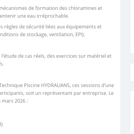
es mécanismes de formation des chloramines et
intenir une eau irréprochable.
les règles de sécurité liées aux équipements et
ditions de stockage, ventilation, EPI).
 l’étude de cas réels, des exercices sur matériel et
s.
 Technique Piscine HYDRALIANS, ces sessions d’une
articipants, soit un représentant par entreprise. Le
à mars 2026 :
3)