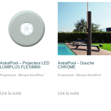
AstralPool – Projecteur LED
AstralPool – Douche
LUMIPLUS FLEXIMINI
CHROME
Proposé par :
Marque AstralPool
Proposé par :
Marque AstralPool
Lire la suite
Lire la suite