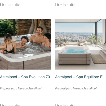
Lire la suite
Lire la suite
Astralpool – Spa Evolution 70
Astralpool – Spa Equilibre E
Proposé par :
Marque AstralPool
Proposé par :
Marque AstralPool
Lire la suite
Lire la suite