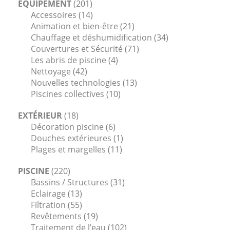
ÉQUIPEMENT
(201)
Accessoires
(14)
Animation et bien-être
(21)
Chauffage et déshumidification
(34)
Couvertures et Sécurité
(71)
Les abris de piscine
(4)
Nettoyage
(42)
Nouvelles technologies
(13)
Piscines collectives
(10)
EXTÉRIEUR
(18)
Décoration piscine
(6)
Douches extérieures
(1)
Plages et margelles
(11)
PISCINE
(220)
Bassins / Structures
(31)
Eclairage
(13)
Filtration
(55)
Revêtements
(19)
Traitement de l’eau
(102)